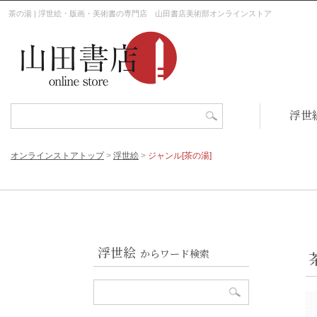
茶の湯 | 浮世絵・版画・美術書の専門店 山田書店美術部オンラインストア
浮世
オンラインストアトップ
>
浮世絵
>
ジャンル[茶の湯]
浮世絵
からワード検索