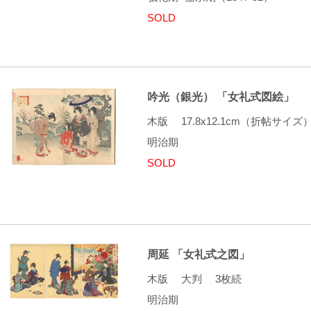
SOLD
吟光（銀光） 「女礼式図絵」
木版 17.8x12.1cm（折帖サイズ
明治期
SOLD
周延 「女礼式之図」
木版 大判 3枚続
明治期