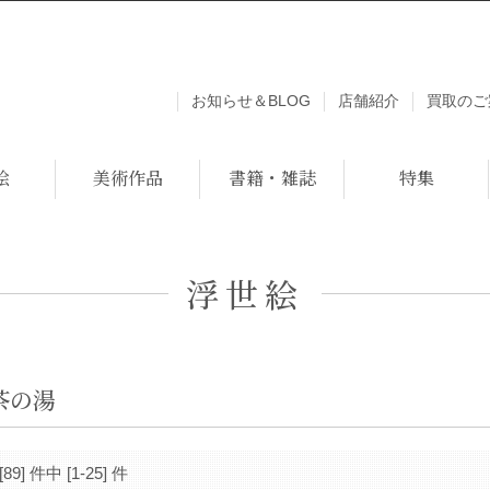
お知らせ＆BLOG
店舗紹介
買取のご
絵
美術作品
書籍・雑誌
特集
浮世絵
茶の湯
[89] 件中 [1-25] 件