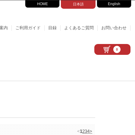
HOME
English
日本語
案内
ご利用ガイド
目録
よくあるご質問
お問い合わせ
0
<
1
2
3
4
>