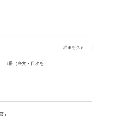
詳細を見る
イズ） 1冊（序文・目次を
宮」