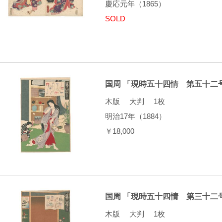
慶応元年（1865）
SOLD
国周 「現時五十四情 第五十二
木版 大判 1枚
明治17年（1884）
￥18,000
国周 「現時五十四情 第三十二
木版 大判 1枚