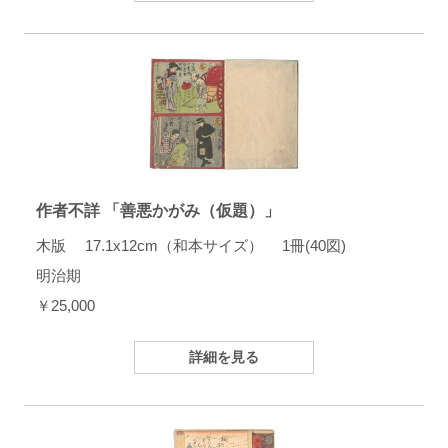
作者不詳 「善悪かがみ（仮題）」
木版 17.1x12cm（和本サイズ） 1冊(40図)
明治期
￥25,000
詳細を見る