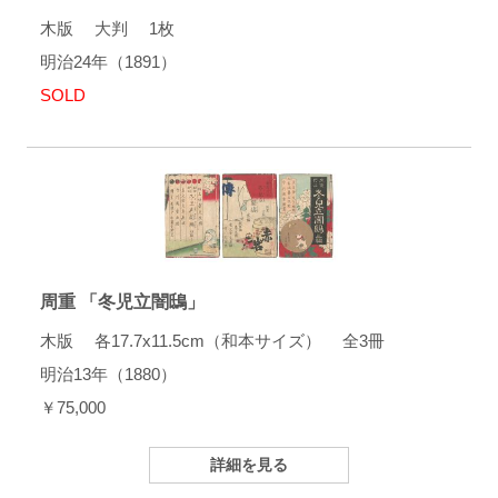
木版 大判 1枚
明治24年（1891）
SOLD
周重 「冬児立闇鴟」
木版 各17.7x11.5cm（和本サイズ） 全3冊
明治13年（1880）
￥75,000
詳細を見る