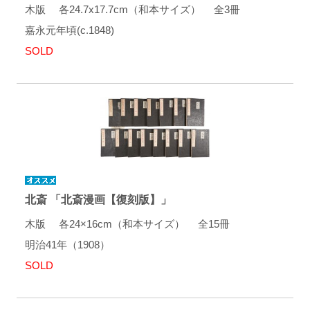
木版 各24.7x17.7cm（和本サイズ） 全3冊
嘉永元年頃(c.1848)
SOLD
北斎 「北斎漫画【復刻版】」
木版 各24×16cm（和本サイズ） 全15冊
明治41年（1908）
SOLD