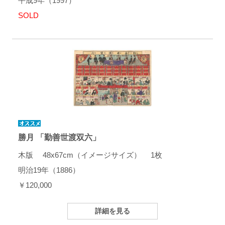
平成9年（1997）
SOLD
勝月 「勤善世渡双六」
木版 48x67cm（イメージサイズ） 1枚
明治19年（1886）
￥120,000
詳細を見る