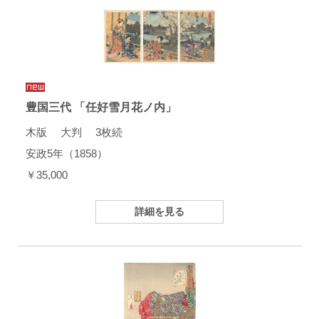
豊国三代 「任好雪月花ノ内」
木版 大判 3枚続
安政5年（1858）
￥35,000
詳細を見る