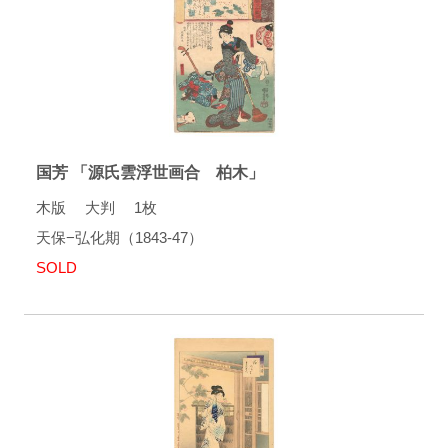
国芳 「源氏雲浮世画合 柏木」
木版 大判 1枚
天保−弘化期（1843-47）
SOLD