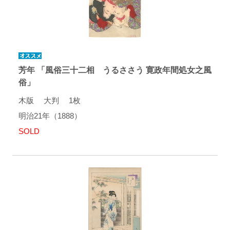
芳年 「風俗三十二相 うるささう 寛政年間処女之風
俗」
木版 大判 1枚
明治21年（1888）
SOLD