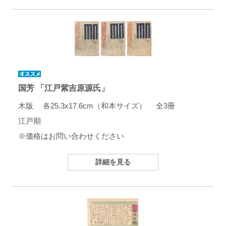
国芳 「江戸紫吉原源氏」
木版 各25.3x17.6cm（和本サイズ） 全3冊
江戸期
※価格はお問い合わせください
詳細を見る