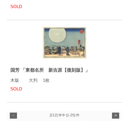
SOLD
国芳 「東都名所 新吉原【復刻版】」
木版 大判 1枚
SOLD
<
>
[212] 件中 [1-25] 件