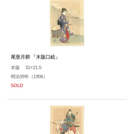
尾形月耕 「木版口絵」
木版 31×21.5
明治39年（1906）
SOLD