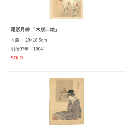
尾形月耕 「木版口絵」
木版 28×18.5cm
明治37年（1904）
SOLD