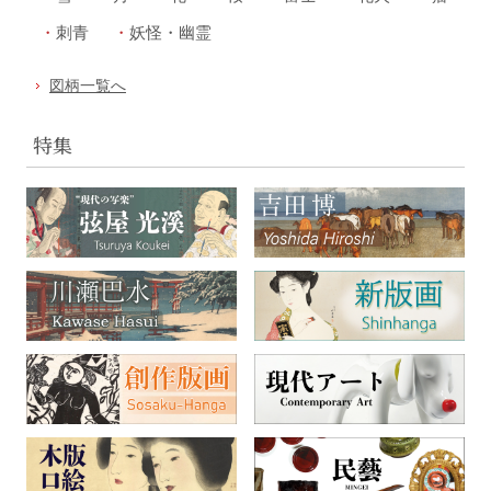
刺青
妖怪・幽霊
図柄一覧へ
特集