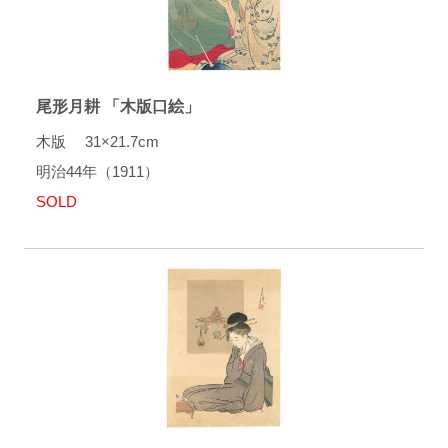
尾形月耕 「木版口絵」
木版 31×21.7cm
明治44年（1911）
SOLD