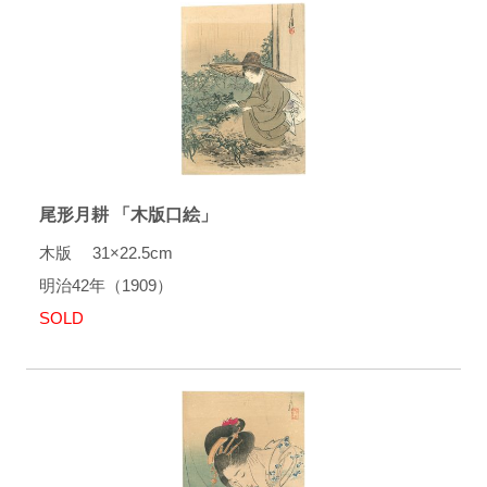
尾形月耕 「木版口絵」
木版 31×22.5cm
明治42年（1909）
SOLD