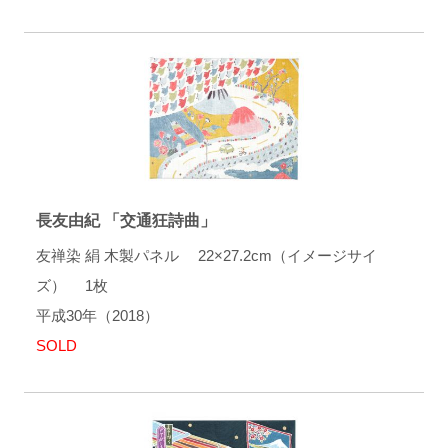
長友由紀 「交通狂詩曲」
友禅染 絹 木製パネル 22×27.2cm（イメージサイ
ズ） 1枚
平成30年（2018）
SOLD