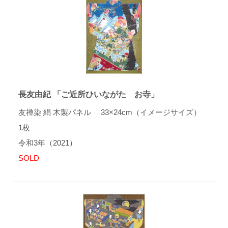
長友由紀 「ご近所ひいながた お寺」
友禅染 絹 木製パネル 33×24cm（イメージサイズ）
1枚
令和3年（2021）
SOLD