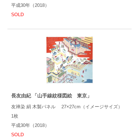
平成30年（2018）
SOLD
長友由紀 「山手線紋様図絵 東京」
友禅染 絹 木製パネル 27×27cm（イメージサイズ）
1枚
平成30年（2018）
SOLD