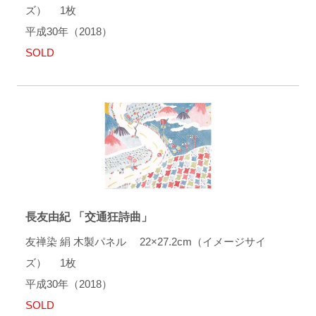
ズ） 1枚
平成30年（2018）
SOLD
長友由紀 「交通狂詩曲」
友禅染 絹 木製パネル 22×27.2cm（イメージサイ
ズ） 1枚
平成30年（2018）
SOLD