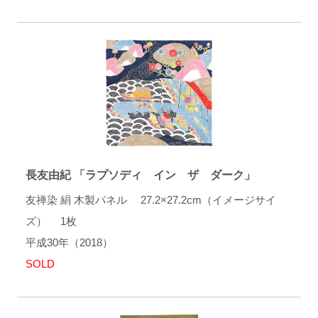
長友由紀 「ラプソディ イン ザ ダーク」
友禅染 絹 木製パネル 27.2×27.2cm（イメージサイ
ズ） 1枚
平成30年（2018）
SOLD