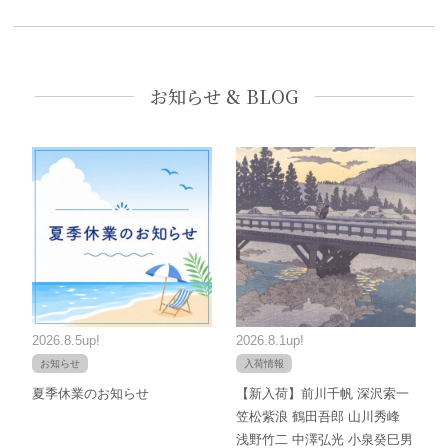
お知らせ & BLOG
2026.8.5up!
2026.8.1up!
お知らせ
入荷情報
夏季休業のお知らせ
【新入荷】前川千帆 深沢索一
笠松紫浪 鶴田吾郎 山川秀峰
浅野竹二 中澤弘光 小泉癸巳男