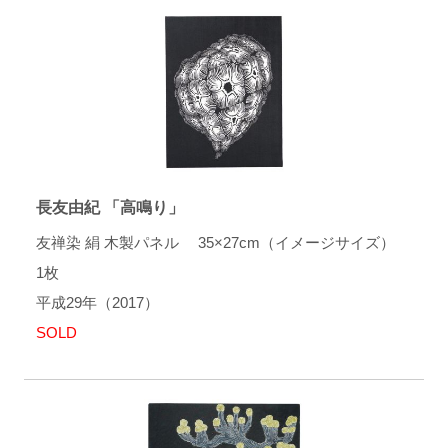
長友由紀 「高鳴り」
友禅染 絹 木製パネル 35×27cm（イメージサイズ）
1枚
平成29年（2017）
SOLD