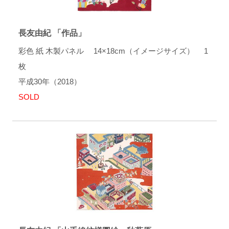
長友由紀 「作品」
彩色 紙 木製パネル 14×18cm（イメージサイズ） 1
枚
平成30年（2018）
SOLD