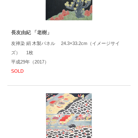
長友由紀 「老樹」
友禅染 絹 木製パネル 24.3×33.2cm（イメージサイ
ズ） 1枚
平成29年（2017）
SOLD