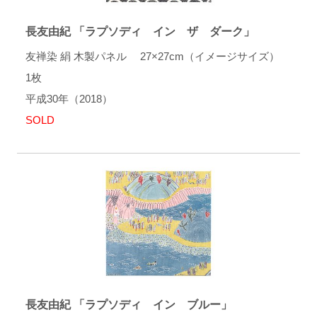
長友由紀 「ラプソディ イン ザ ダーク」
友禅染 絹 木製パネル 27×27cm（イメージサイズ）
1枚
平成30年（2018）
SOLD
長友由紀 「ラプソディ イン ブルー」