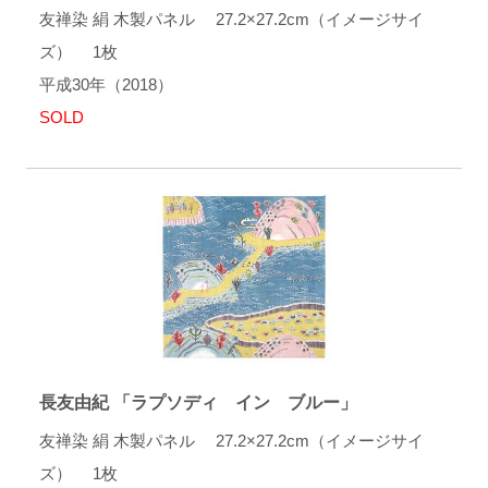
友禅染 絹 木製パネル 27.2×27.2cm（イメージサイ
ズ） 1枚
平成30年（2018）
SOLD
長友由紀 「ラプソディ イン ブルー」
友禅染 絹 木製パネル 27.2×27.2cm（イメージサイ
ズ） 1枚