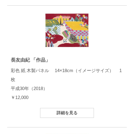
長友由紀 「作品」
彩色 紙 木製パネル 14×18cm（イメージサイズ） 1
枚
平成30年（2018）
￥12,000
詳細を見る