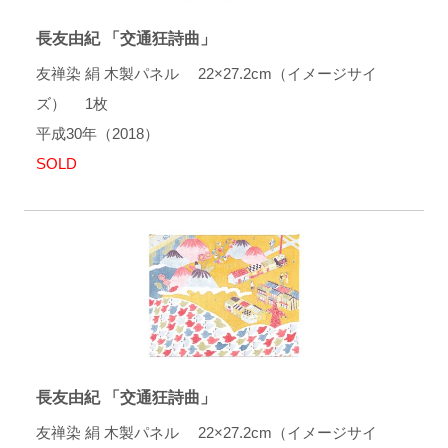
長友由紀 「交通狂詩曲」
友禅染 絹 木製パネル 22×27.2cm（イメージサイ
ズ） 1枚
平成30年（2018）
SOLD
長友由紀 「交通狂詩曲」
友禅染 絹 木製パネル 22×27.2cm（イメージサイ