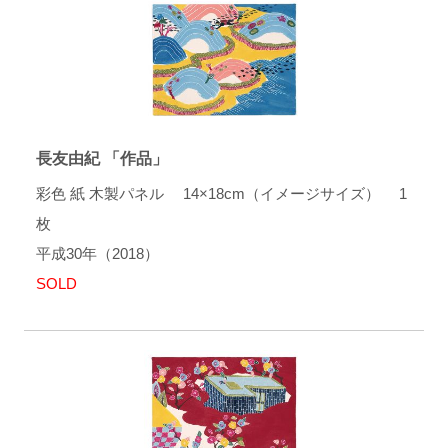
長友由紀 「作品」
彩色 紙 木製パネル 14×18cm（イメージサイズ） 1
枚
平成30年（2018）
SOLD