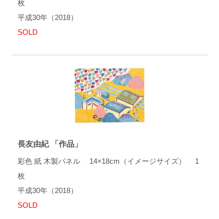
枚
平成30年（2018）
SOLD
長友由紀 「作品」
彩色 紙 木製パネル 14×18cm（イメージサイズ） 1
枚
平成30年（2018）
SOLD