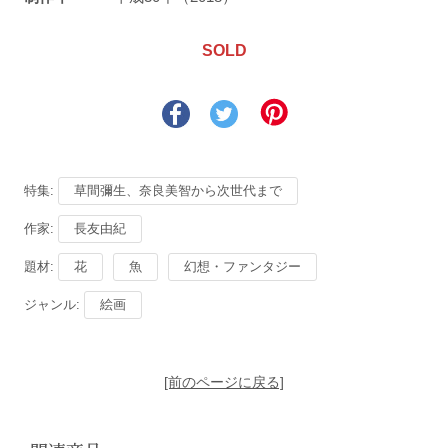
SOLD
特集:
草間彌生、奈良美智から次世代まで
作家:
長友由紀
題材:
花
魚
幻想・ファンタジー
ジャンル:
絵画
[前のページに戻る]