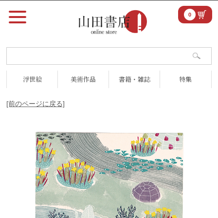
0
浮世絵
美術作品
書籍・雑誌
特集
[前のページに戻る]