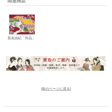
関連商品
長友由紀「作品」
[前のページに戻る]