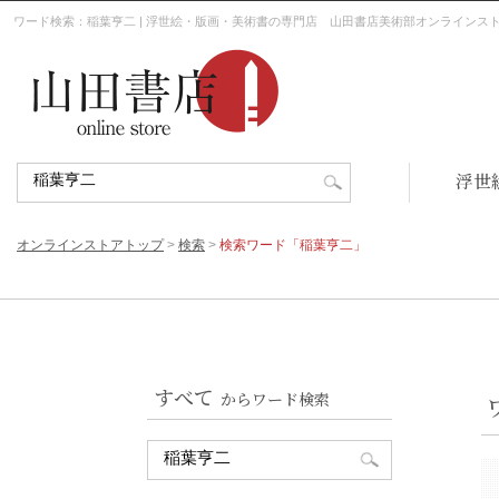
ワード検索：稲葉亨二 | 浮世絵・版画・美術書の専門店 山田書店美術部オンラインス
浮世
オンラインストアトップ
>
検索
>
検索ワード「稲葉亨二」
すべて
からワード検索