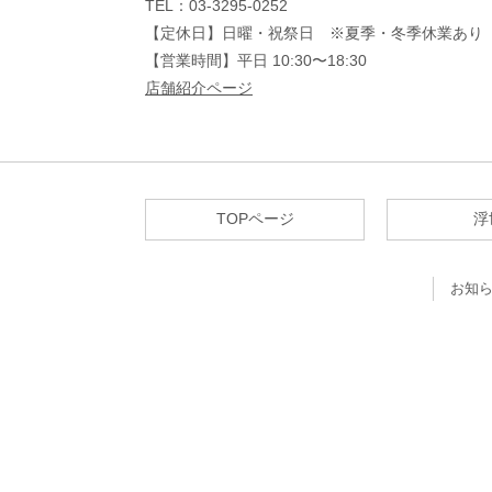
TEL：03-3295-0252
【定休日】日曜・祝祭日 ※夏季・冬季休業あり
【営業時間】平日 10:30〜18:30
店舗紹介ページ
TOPページ
浮
お知ら