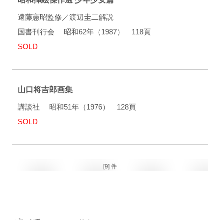
遠藤憲昭監修／渡辺圭二解説
国書刊行会 昭和62年（1987） 118頁
SOLD
山口将吉郎画集
講談社 昭和51年（1976） 128頁
SOLD
[9] 件