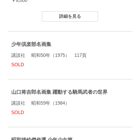
￥8,000
詳細を見る
少年倶楽部名画集
講談社 昭和50年（1975） 117頁
SOLD
山口将吉郎名画集 躍動する騎馬武者の世界
講談社 昭和59年（1984）
SOLD
昭和挿絵傑作選 少年少女篇