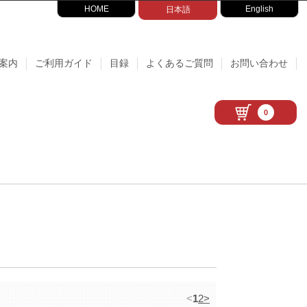
HOME
English
日本語
案内
ご利用ガイド
目録
よくあるご質問
お問い合わせ
0
<
1
2
>