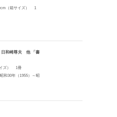
19cm（箱サイズ） 1
 日和崎尊夫 他 「書
本サイズ） 1冊
昭和30年（1955）～昭