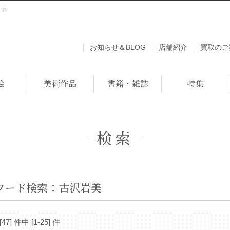
トア
お知らせ＆BLOG
店舗紹介
買取のご
絵
美術作品
書籍・雑誌
特集
検索
ワード検索：古沢岩美
[47] 件中 [1-25] 件