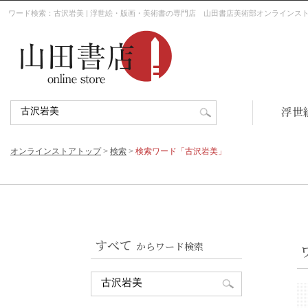
ワード検索：古沢岩美 | 浮世絵・版画・美術書の専門店 山田書店美術部オンラインス
浮世
オンラインストアトップ
>
検索
>
検索ワード「古沢岩美」
すべて
からワード検索