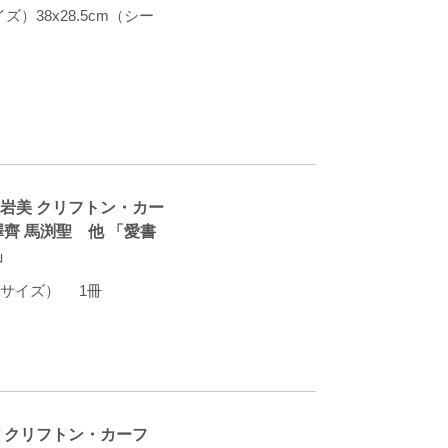
ズ）38x28.5cm（シー
沢岩美 クリフトン・カー
澤齊 馬渕聖 他 「愛書
」
（本サイズ） 1冊
雄 クリフトン・カーフ