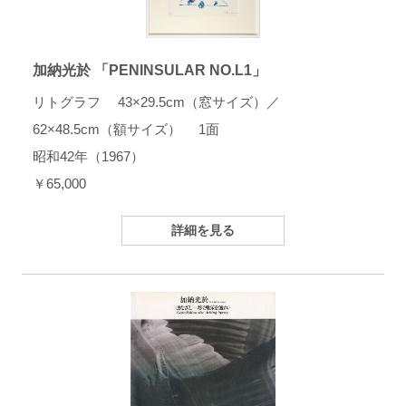
加納光於 「PENINSULAR NO.L1」
リトグラフ 43×29.5cm（窓サイズ）／
62×48.5cm（額サイズ） 1面
昭和42年（1967）
￥65,000
詳細を見る