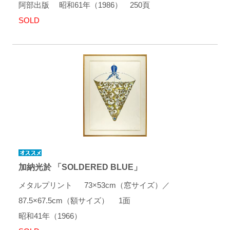
阿部出版 昭和61年（1986） 250頁
SOLD
加納光於 「SOLDERED BLUE」
メタルプリント 73×53cm（窓サイズ）／
87.5×67.5cm（額サイズ） 1面
昭和41年（1966）