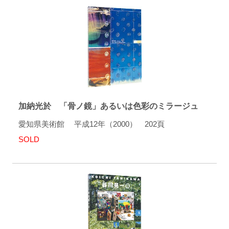
加納光於 「骨ノ鏡」あるいは色彩のミラージュ
愛知県美術館 平成12年（2000） 202頁
SOLD