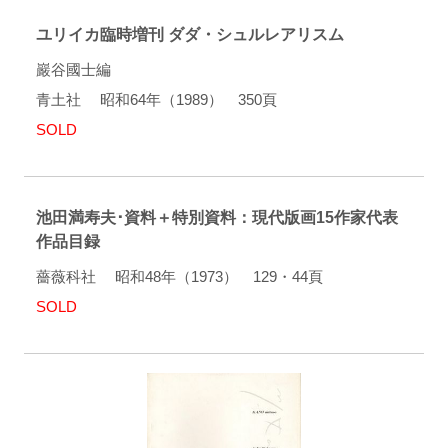
ユリイカ臨時増刊 ダダ・シュルレアリスム
巖谷國士編
青土社 昭和64年（1989） 350頁
SOLD
池田満寿夫･資料＋特別資料：現代版画15作家代表
作品目録
薔薇科社 昭和48年（1973） 129・44頁
SOLD