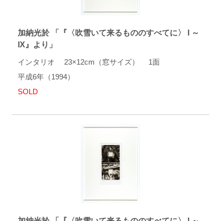
加納光於 「『〈吹雪いて来るもののすべてに〉 I ～
IX』より」
インタリオ 23×12cm（窓サイズ） 1面
平成6年（1994）
SOLD
加納光於 「『〈吹雪いて来るもののすべてに〉 I ～