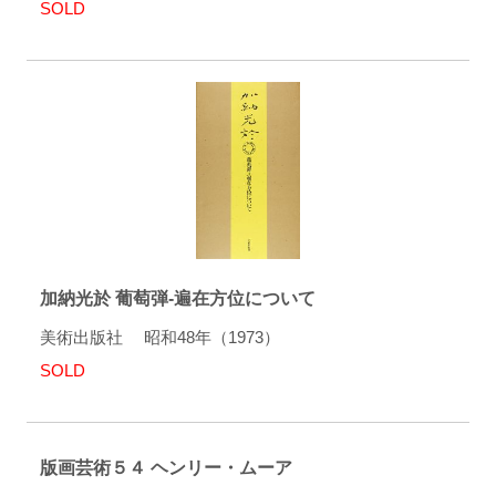
SOLD
加納光於 葡萄弾-遍在方位について
美術出版社 昭和48年（1973）
SOLD
版画芸術５４ ヘンリー・ムーア