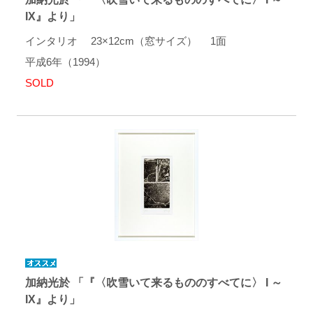
IX』より」
インタリオ 23×12cm（窓サイズ） 1面
平成6年（1994）
SOLD
加納光於 「『〈吹雪いて来るもののすべてに〉 I ～
IX』より」