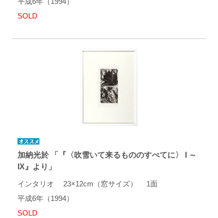
平成6年（1994）
SOLD
加納光於 「『〈吹雪いて来るもののすべてに〉 I ～
IX』より」
インタリオ 23×12cm（窓サイズ） 1面
平成6年（1994）
SOLD