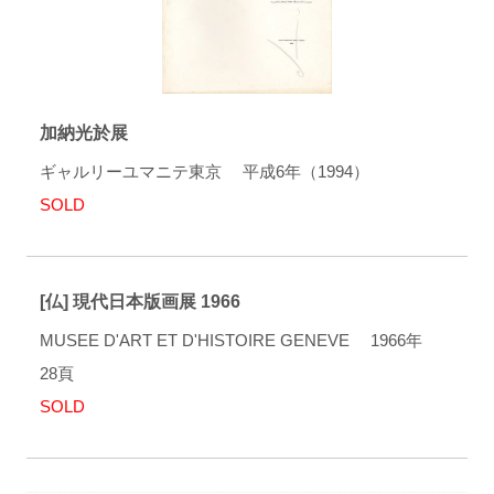
加納光於展
ギャルリーユマニテ東京 平成6年（1994）
SOLD
[仏] 現代日本版画展 1966
MUSEE D'ART ET D'HISTOIRE GENEVE 1966年
28頁
SOLD