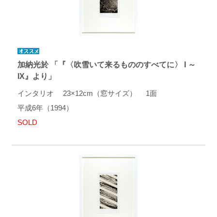
加納光於 「『〈吹雪いて来るもののすべてに〉 I ～
IX』より」
インタリオ 23×12cm（窓サイズ） 1面
平成6年（1994）
SOLD