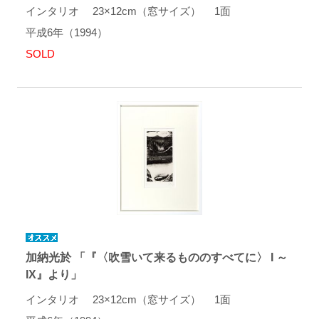
インタリオ 23×12cm（窓サイズ） 1面
平成6年（1994）
SOLD
加納光於 「『〈吹雪いて来るもののすべてに〉 I ～
IX』より」
インタリオ 23×12cm（窓サイズ） 1面