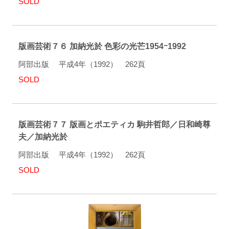
SOLD
版画芸術７６ 加納光於 色彩の光芒1954ｰ1992
阿部出版 平成4年（1992） 262頁
SOLD
版画芸術７７ 版画とポエティカ 駒井哲郎／日和崎尊
夫／加納光於
阿部出版 平成4年（1992） 262頁
SOLD