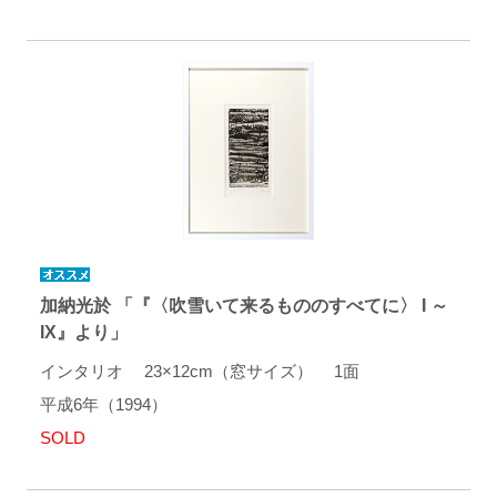
加納光於 「『〈吹雪いて来るもののすべてに〉 I ～
IX』より」
インタリオ 23×12cm（窓サイズ） 1面
平成6年（1994）
SOLD