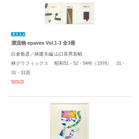
漂流物 epaves Vol.1-3 全3冊
白倉敬彦／林建夫編 山口長男装幀
林グラフィックス 昭和51・52・54年（1976） 31・
31・31頁
SOLD