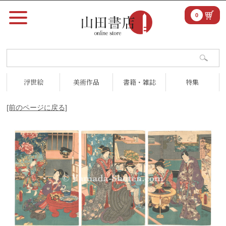
0
浮世絵
美術作品
書籍・雑誌
特集
[前のページに戻る]