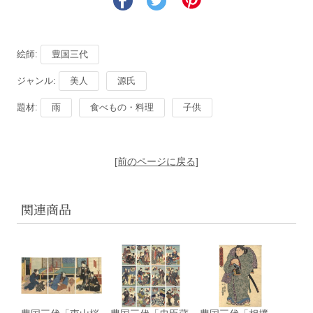
絵師:
豊国三代
ジャンル:
美人
源氏
題材:
雨
食べもの・料理
子供
[前のページに戻る]
関連商品