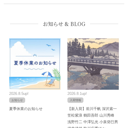
お知らせ & BLOG
2026.8.5up!
2026.8.1up!
お知らせ
入荷情報
夏季休業のお知らせ
【新入荷】前川千帆 深沢索一
笠松紫浪 鶴田吾郎 山川秀峰
浅野竹二 中澤弘光 小泉癸巳男