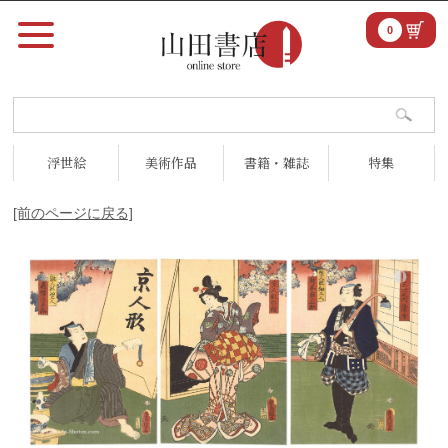
0
浮世絵
美術作品
書籍・雑誌
特集
[前のページに戻る]