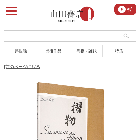
0
浮世絵
美術作品
書籍・雑誌
特集
[前のページに戻る]