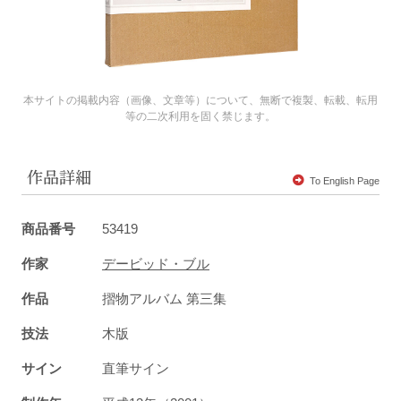
本サイトの掲載内容（画像、文章等）について、無断で複製、転載、転用
等の二次利用を固く禁じます。
作品詳細
To English Page
商品番号
53419
作家
デービッド・ブル
作品
摺物アルバム 第三集
技法
木版
サイン
直筆サイン