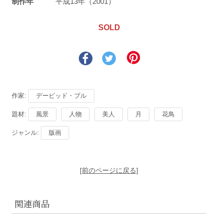
制作年
平成13年（2001）
SOLD
作家:
デービッド・ブル
題材:
風景
人物
美人
月
花鳥
ジャンル:
版画
[前のページに戻る]
関連商品