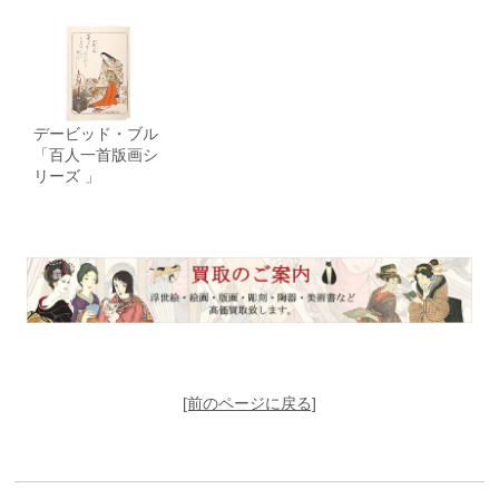
デービッド・ブル
「百人一首版画シ
リーズ 」
[前のページに戻る]