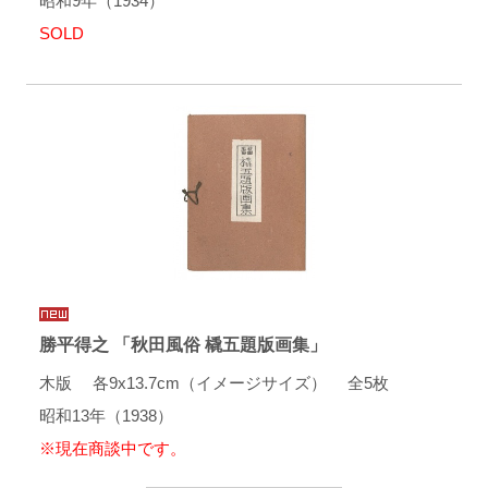
昭和9年（1934）
SOLD
勝平得之 「秋田風俗 橇五題版画集」
木版 各9x13.7cm（イメージサイズ） 全5枚
昭和13年（1938）
※現在商談中です。