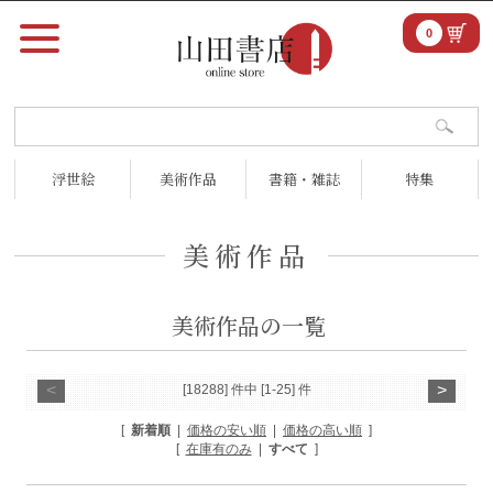
0
浮世絵
美術作品
書籍・雑誌
特集
美術作品
美術作品の一覧
<
>
[18288] 件中 [1-25] 件
[
新着順
|
価格の安い順
|
価格の高い順
]
[
在庫有のみ
|
すべて
]