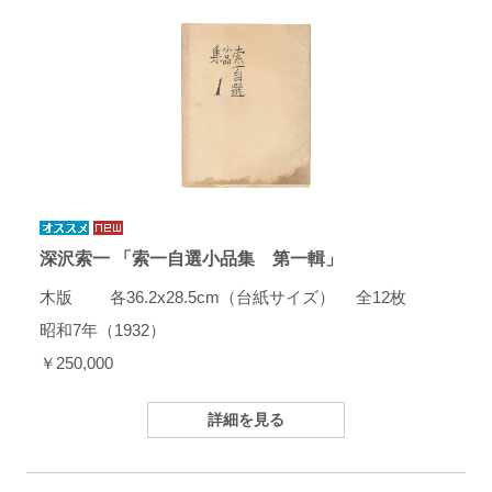
深沢索一 「索一自選小品集 第一輯」
木版 各36.2x28.5cm（台紙サイズ） 全12枚
昭和7年（1932）
￥250,000
詳細を見る