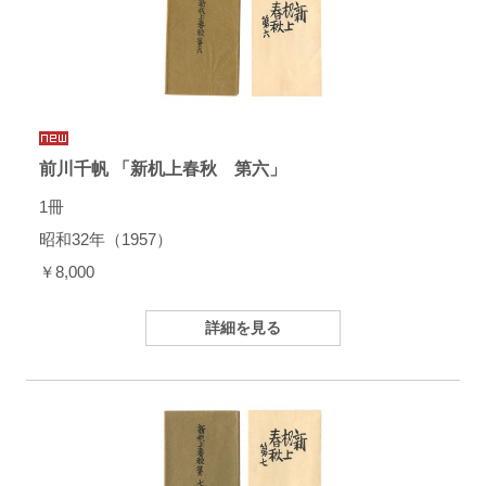
前川千帆 「新机上春秋 第六」
1冊
昭和32年（1957）
￥8,000
詳細を見る