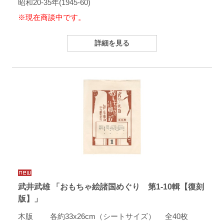
昭和20-35年(1945-60)
※現在商談中です。
詳細を見る
武井武雄 「おもちゃ絵諸国めぐり 第1-10輯【復刻
版】」
木版 各約33x26cm（シートサイズ） 全40枚