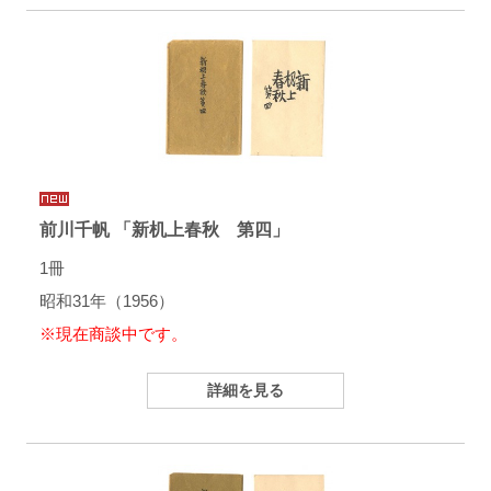
前川千帆 「新机上春秋 第四」
1冊
昭和31年（1956）
※現在商談中です。
詳細を見る