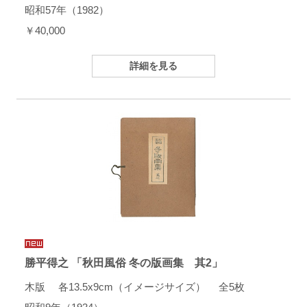
昭和57年（1982）
￥40,000
詳細を見る
勝平得之 「秋田風俗 冬の版画集 其2」
木版 各13.5x9cm（イメージサイズ） 全5枚