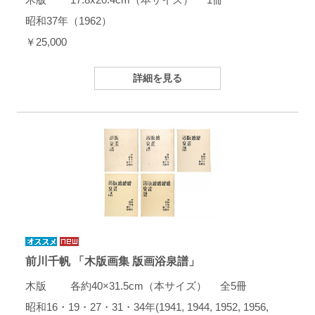
昭和37年（1962）
￥25,000
詳細を見る
前川千帆 「木版画集 版画浴泉譜」
木版 各約40×31.5cm（本サイズ） 全5冊
昭和16・19・27・31・34年(1941, 1944, 1952, 1956,