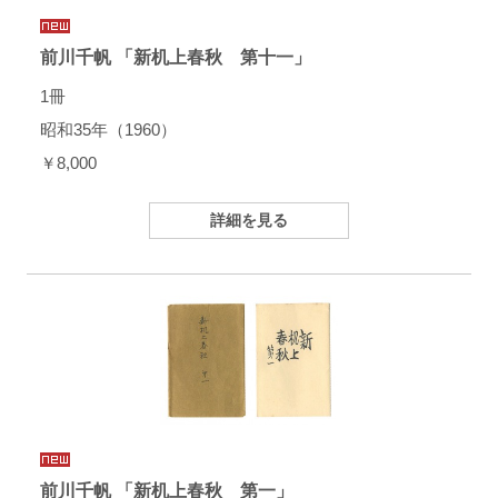
前川千帆 「新机上春秋 第十一」
1冊
昭和35年（1960）
￥8,000
詳細を見る
前川千帆 「新机上春秋 第一」