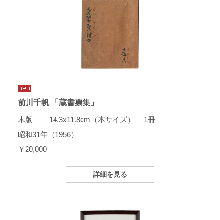
前川千帆 「蔵書票集」
木版 14.3x11.8cm（本サイズ） 1冊
昭和31年（1956）
￥20,000
詳細を見る