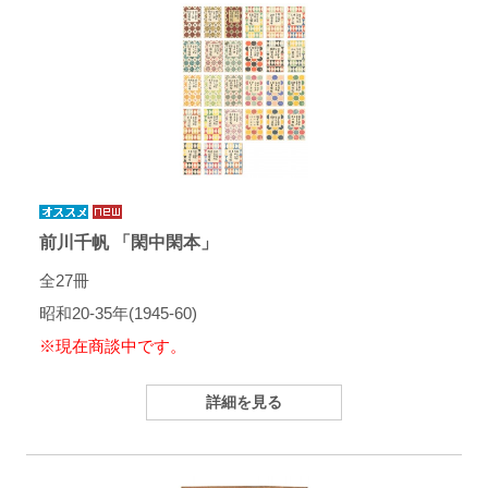
前川千帆 「閑中閑本」
全27冊
昭和20-35年(1945-60)
※現在商談中です。
詳細を見る