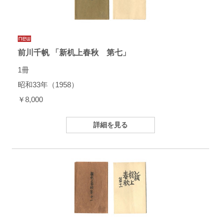
前川千帆 「新机上春秋 第七」
1冊
昭和33年（1958）
￥8,000
詳細を見る