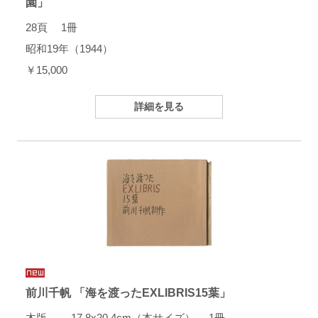
園」
28頁 1冊
昭和19年（1944）
￥15,000
詳細を見る
前川千帆 「海を渡ったEXLIBRIS15葉」
木版 17.8x20.4cm（本サイズ） 1冊