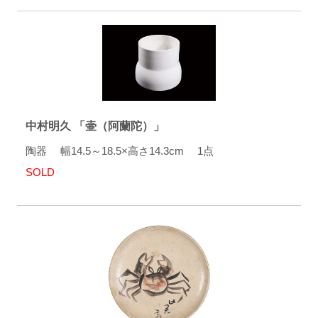
中村明久 「壷（阿蘭陀）」
陶器 幅14.5～18.5×高さ14.3cm 1点
SOLD