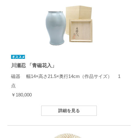
川瀬忍 「青磁花入」
磁器 幅14×高さ21.5×奥行14cm（作品サイズ） 1
点
￥180,000
詳細を見る