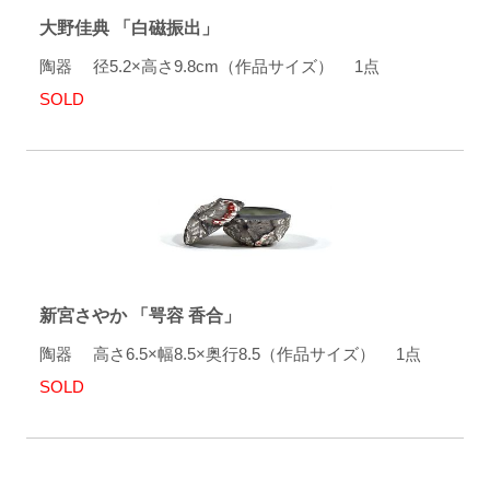
大野佳典 「白磁振出」
陶器 径5.2×高さ9.8cm（作品サイズ） 1点
SOLD
新宮さやか 「咢容 香合」
陶器 高さ6.5×幅8.5×奥行8.5（作品サイズ） 1点
SOLD