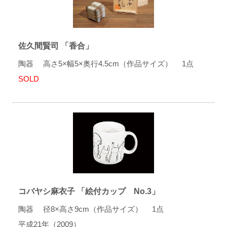
佐久間賢司 「香合」
陶器 高さ5×幅5×奥行4.5cm（作品サイズ） 1点
SOLD
コバヤシ麻衣子 「絵付カップ No.3」
陶器 径8×高さ9cm（作品サイズ） 1点
平成21年（2009）