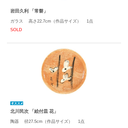
岩田久利 「常磐」
ガラス 高さ22.7cm（作品サイズ） 1点
SOLD
北川民次 「絵付皿 花」
陶器 径27.5cm（作品サイズ） 1点