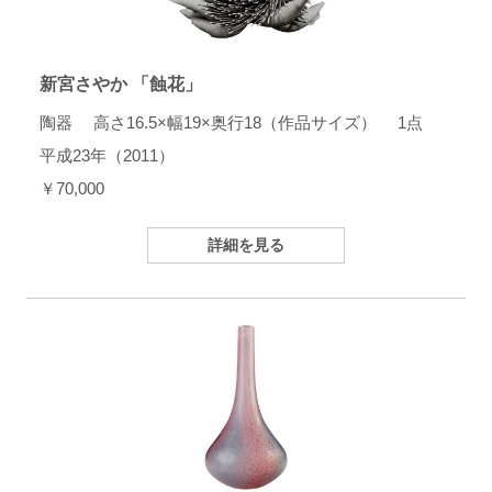
新宮さやか 「蝕花」
陶器 高さ16.5×幅19×奥行18（作品サイズ） 1点
平成23年（2011）
￥70,000
詳細を見る