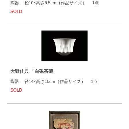
陶器 径10×高さ9.5cm（作品サイズ） 1点
SOLD
大野佳典 「白磁茶碗」
陶器 径14×高さ10cm（作品サイズ） 1点
SOLD