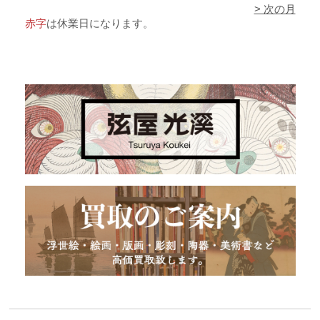
> 次の月
赤字
は休業日になります。