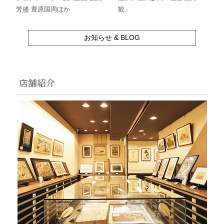
芳盛 豊原国周ほか
観」
お知らせ & BLOG
店舗紹介