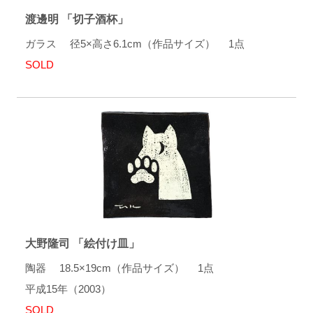
渡邊明 「切子酒杯」
ガラス 径5×高さ6.1cm（作品サイズ） 1点
SOLD
大野隆司 「絵付け皿」
陶器 18.5×19cm（作品サイズ） 1点
平成15年（2003）
SOLD