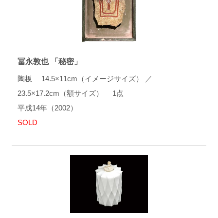
冨永敦也 「秘密」
陶板 14.5×11cm（イメージサイズ） ／
23.5×17.2cm（額サイズ） 1点
平成14年（2002）
SOLD