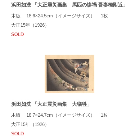
浜田如洗 「大正震災画集 馬匹の惨禍 吾妻橋附近」
木版 18.6×24.5cm（イメージサイズ） 1枚
大正15年（1926）
SOLD
浜田如洗 「大正震災画集 大犠牲」
木版 18.7×24.7cm（イメージサイズ） 1枚
大正15年（1926）
SOLD