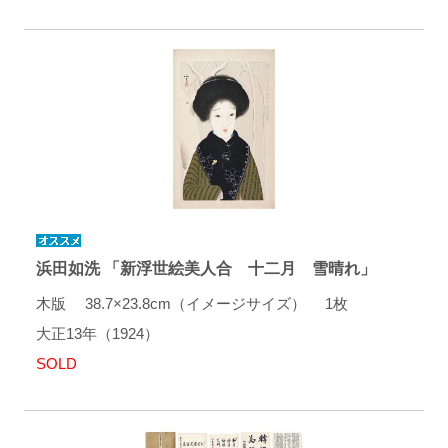
浜田如洗 「新浮世絵美人合 十二月 雪晴れ」
木版 38.7×23.8cm（イメージサイズ） 1枚
大正13年（1924）
SOLD