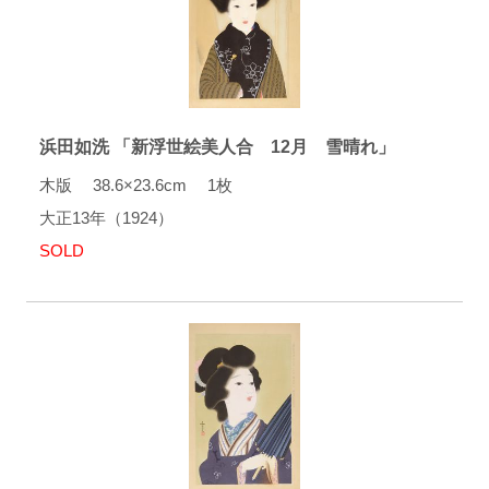
浜田如洗 「新浮世絵美人合 12月 雪晴れ」
木版 38.6×23.6cm 1枚
大正13年（1924）
SOLD