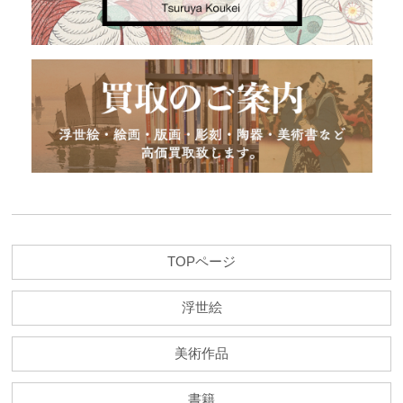
TOPページ
浮世絵
美術作品
書籍