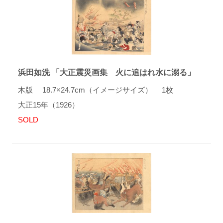
浜田如洗 「大正震災画集 火に追はれ水に溺る」
木版 18.7×24.7cm（イメージサイズ） 1枚
大正15年（1926）
SOLD