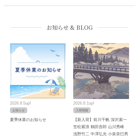
お知らせ & BLOG
2026.8.5up!
2026.8.1up!
お知らせ
入荷情報
夏季休業のお知らせ
【新入荷】前川千帆 深沢索一
笠松紫浪 鶴田吾郎 山川秀峰
浅野竹二 中澤弘光 小泉癸巳男