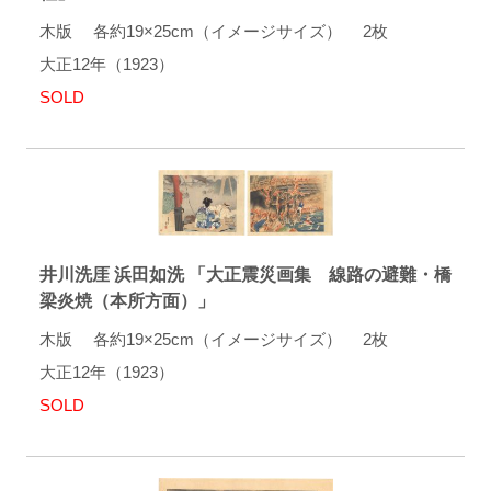
木版 各約19×25cm（イメージサイズ） 2枚
大正12年（1923）
SOLD
井川洗厓 浜田如洗 「大正震災画集 線路の避難・橋
梁炎焼（本所方面）」
木版 各約19×25cm（イメージサイズ） 2枚
大正12年（1923）
SOLD