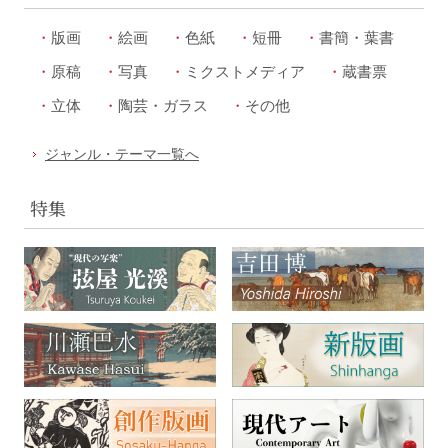
版画
絵画
色紙
短冊
書簡・葉書
原稿
写真
ミクストメディア
蔵書票
立体
陶芸・ガラス
その他
ジャンル・テーマ一覧へ
特集