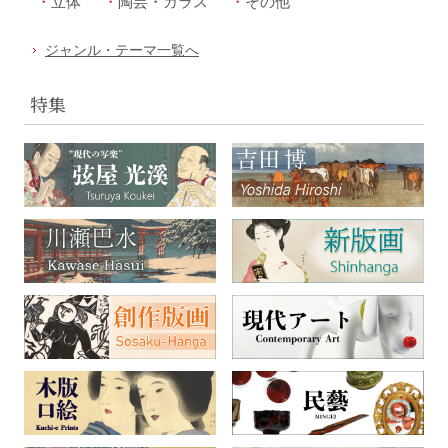
立体
陶芸・ガラス
その他
ジャンル・テーマ一覧へ
特集