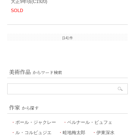
大正9年頃(C1920)
SOLD
[14] 件
美術作品
からワード検索
作家
から探す
ポール・ジャクレー
ベルナール・ビュフェ
ル・コルビュジエ
畦地梅太郎
伊東深水