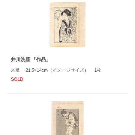
井川洗厓 「作品」
木版 21.5×14cm（イメージサイズ） 1枚
SOLD