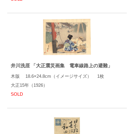
井川洗厓 「大正震災画集 電車線路上の避難」
木版 18.6×24.8cm（イメージサイズ） 1枚
大正15年（1926）
SOLD