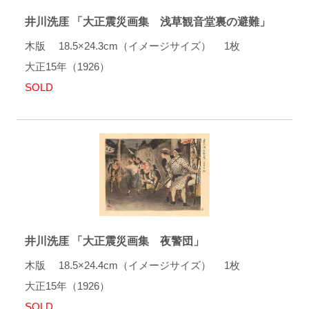
井川洗厓 「大正震災画集 浅草観音堂裏の避難」
木版 18.5×24.3cm（イメージサイズ） 1枚
大正15年（1926）
SOLD
井川洗厓 「大正震災画集 夜警団」
木版 18.5×24.4cm（イメージサイズ） 1枚
大正15年（1926）
SOLD