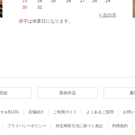
23
24
25
26
27
28
29
30
31
> 次の月
赤字
は休業日になります。
世絵
美術作品
書
せ＆BLOG
店舗紹介
ご利用ガイド
よくあるご質問
お問い
プライバシーポリシー
特定商取引法に基づく表記
利用規約