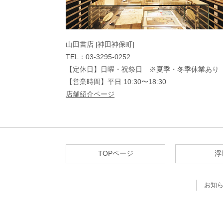
山田書店 [神田神保町]
TEL：03-3295-0252
【定休日】日曜・祝祭日 ※夏季・冬季休業あり
【営業時間】平日 10:30〜18:30
店舗紹介ページ
TOPページ
浮
お知ら