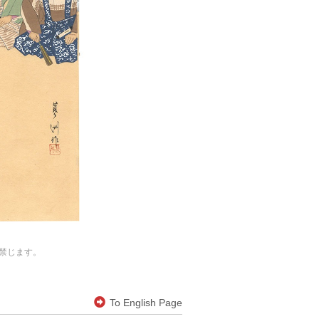
禁じます。
To English Page