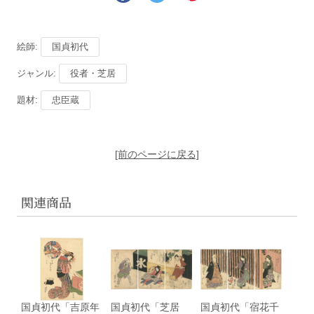
絵師:
国貞初代
ジャンル:
役者・芝居
題材:
忠臣蔵
[前のページに戻る]
関連商品
国貞初代「吉原年
国貞初代「芝居
国貞初代「宿花千