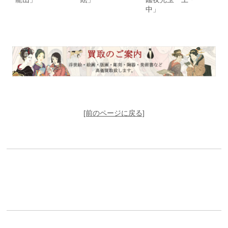
中」
[前のページに戻る]