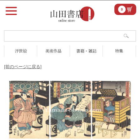
0
浮世絵
美術作品
書籍・雑誌
特集
[前のページに戻る]