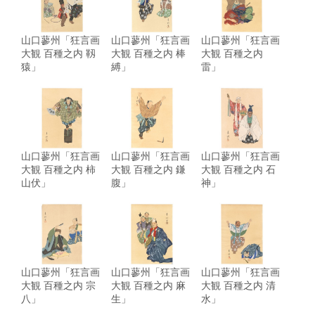
山口蓼州「狂言画
山口蓼州「狂言画
山口蓼州「狂言画
大観 百種之内 靱
大観 百種之内 棒
大観 百種之内
猿」
縛」
雷」
山口蓼州「狂言画
山口蓼州「狂言画
山口蓼州「狂言画
大観 百種之内 柿
大観 百種之内 鎌
大観 百種之内 石
山伏」
腹」
神」
山口蓼州「狂言画
山口蓼州「狂言画
山口蓼州「狂言画
大観 百種之内 宗
大観 百種之内 麻
大観 百種之内 清
八」
生」
水」