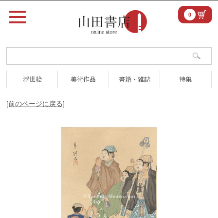
0
浮世絵
美術作品
書籍・雑誌
特集
[前のページに戻る]