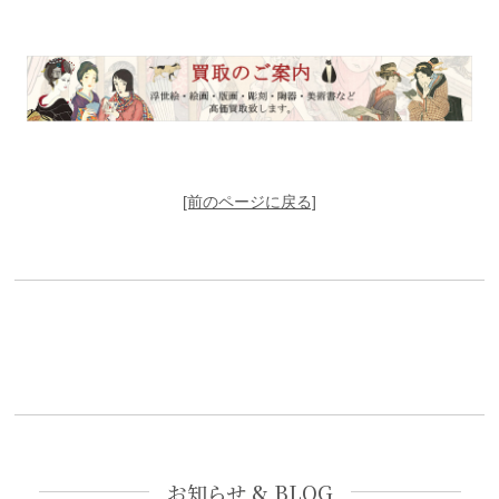
[前のページに戻る]
お知らせ & BLOG