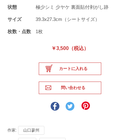
状態
極少シミ 少ヤケ 裏面貼付剥がし跡
サイズ
39.3x27.3cm（シートサイズ）
枚数・点数
1枚
￥3,500（税込）
作家:
山口蓼州