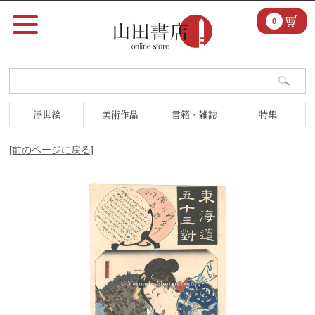
0
浮世絵
美術作品
書籍・雑誌
特集
[前のページに戻る]