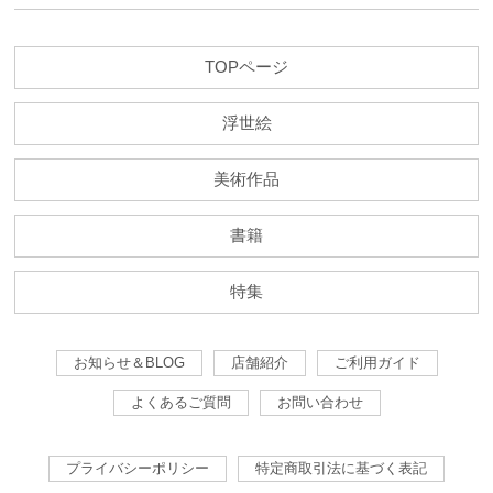
TOPページ
浮世絵
美術作品
書籍
特集
お知らせ＆BLOG
店舗紹介
ご利用ガイド
よくあるご質問
お問い合わせ
プライバシーポリシー
特定商取引法に基づく表記