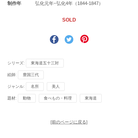
制作年
弘化元年−弘化4年（1844-1847）
SOLD
シリーズ:
東海道五十三対
絵師:
豊国三代
ジャンル:
名所
美人
題材:
動物
食べもの・料理
東海道
[前のページに戻る]