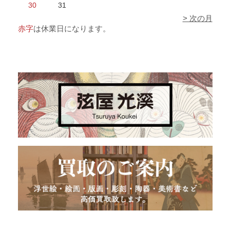
30
31
> 次の月
赤字
は休業日になります。