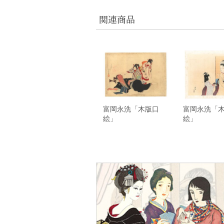
関連商品
富岡永洗「木版口
富岡永洗「
絵」
絵」