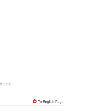
禁じます。
To English Page