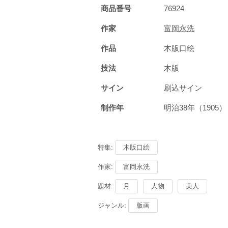
商品番号
76924
作家
富岡永洗
作品
木版口絵
技法
木版
サイン
刷込サイン
制作年
明治38年（190
特集:
木版口絵
作家:
富岡永洗
題材:
月
人物
美人
ジャンル:
版画