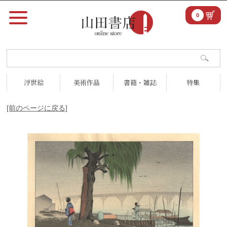
0
浮世絵
美術作品
書籍・雑誌
特集
[前のページに戻る]