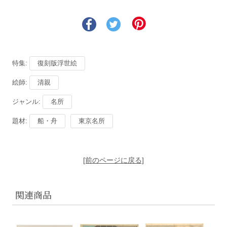
特集:
復刻版浮世絵
絵師:
清親
ジャンル:
名所
題材:
船・舟
東京名所
[前のページに戻る]
関連商品