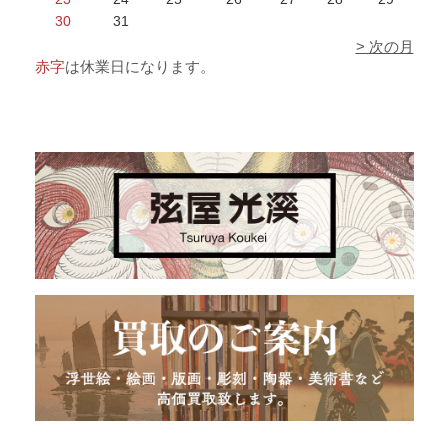
30
31
> 次の月
赤字
は休業日になります。