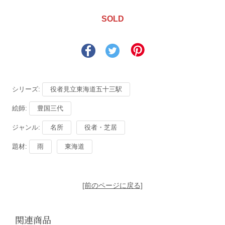
SOLD
シリーズ:
役者見立東海道五十三駅
絵師:
豊国三代
ジャンル:
名所
役者・芝居
題材:
雨
東海道
[前のページに戻る]
関連商品