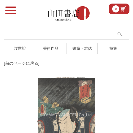
0
浮世絵
美術作品
書籍・雑誌
特集
[前のページに戻る]