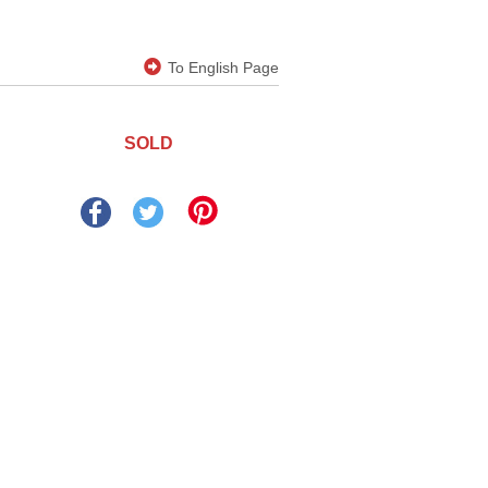
To English Page
SOLD