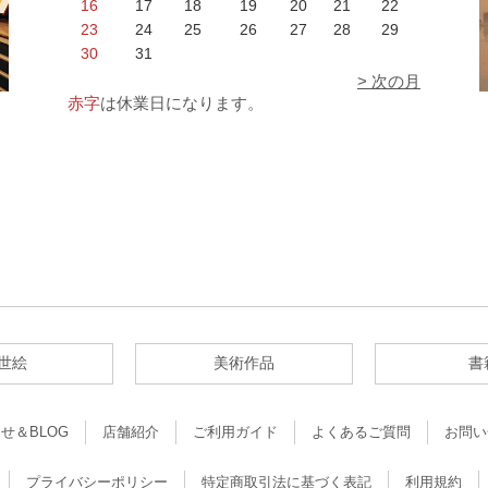
16
17
18
19
20
21
22
23
24
25
26
27
28
29
30
31
> 次の月
赤字
は休業日になります。
世絵
美術作品
書
せ＆BLOG
店舗紹介
ご利用ガイド
よくあるご質問
お問い
プライバシーポリシー
特定商取引法に基づく表記
利用規約