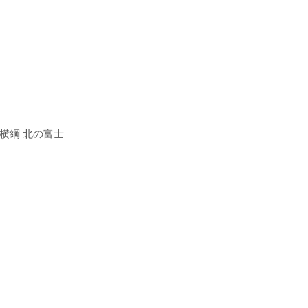
代横綱 北の富士