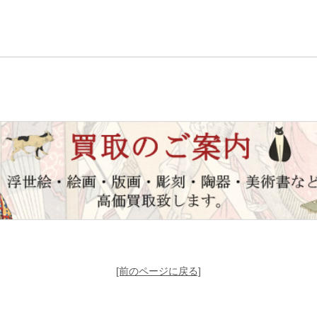
[前のページに戻る]