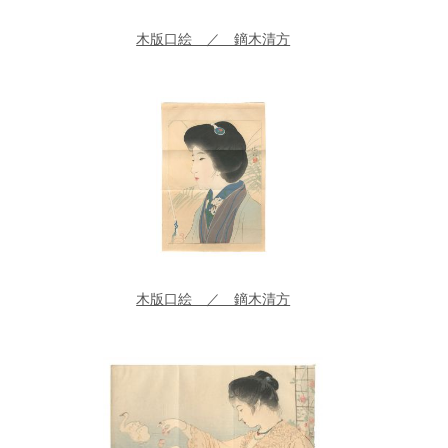
木版口絵 ／ 鏑木清方
木版口絵 ／ 鏑木清方