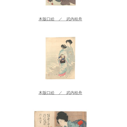
木版口絵 ／ 武内桂舟
木版口絵 ／ 武内桂舟