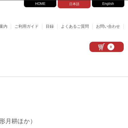
HOME
English
日本語
案内
ご利用ガイド
目録
よくあるご質問
お問い合わせ
0
形月耕ほか）