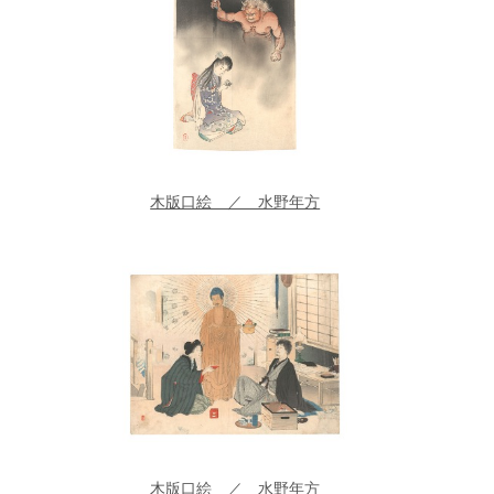
木版口絵 ／ 水野年方
木版口絵 ／ 水野年方