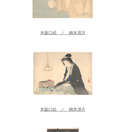
木版口絵 ／ 鏑木清方
木版口絵 ／ 鏑木清方