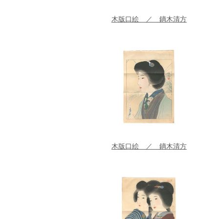
木版口絵 ／ 鏑木清方
木版口絵 ／ 鏑木清方