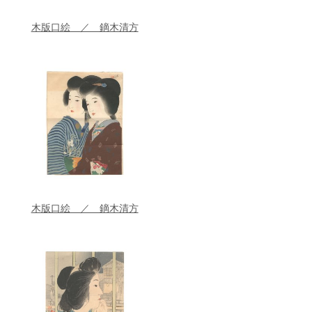
木版口絵 ／ 鏑木清方
木版口絵 ／ 鏑木清方