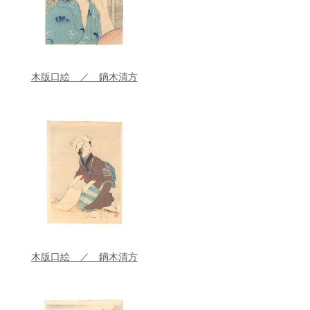
木版口絵 ／ 鏑木清方
木版口絵 ／ 鏑木清方