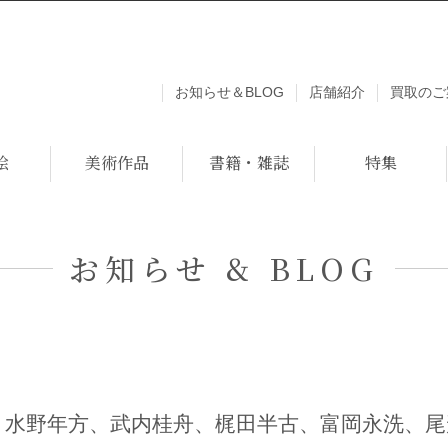
お知らせ＆BLOG
店舗紹介
買取のご
絵
美術作品
書籍・雑誌
特集
お知らせ & BLOG
、水野年方、武内桂舟、梶田半古、富岡永洗、尾