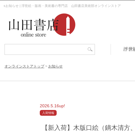
sお知らせ | 浮世絵・版画・美術書の専門店 山田書店美術部オンラインストア
浮世
オンラインストアトップ
>
お知らせ
2026.5.16up!
入荷情報
【新入荷】木版口絵（鏑木清方