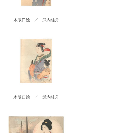
木版口絵 ／ 武内桂舟
木版口絵 ／ 武内桂舟