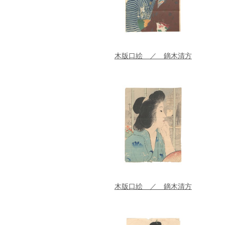
木版口絵 ／ 鏑木清方
木版口絵 ／ 鏑木清方