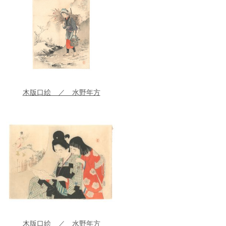
木版口絵 ／ 水野年方
木版口絵 ／ 水野年方