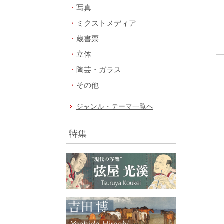
写真
ミクストメディア
蔵書票
立体
陶芸・ガラス
その他
ジャンル・テーマ一覧へ
特集