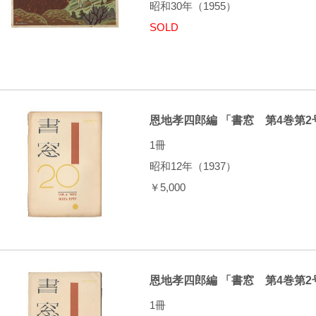
昭和30年（1955）
SOLD
恩地孝四郎編 「書窓 第4巻第2
1冊
昭和12年（1937）
￥5,000
恩地孝四郎編 「書窓 第4巻第2
1冊