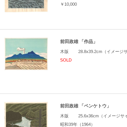
￥10,000
前田政雄 「作品」
木版 28.8x39.2cm（イメ
SOLD
前田政雄 「ペンケトウ」
木版 25.6x36cm（イメージ
昭和39年（1964）