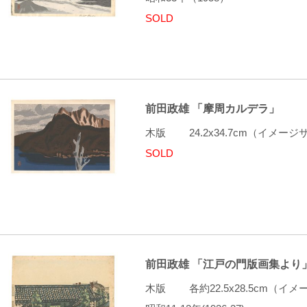
SOLD
前田政雄 「摩周カルデラ」
木版 24.2x34.7cm（イメ
SOLD
前田政雄 「江戸の門版画集より
木版 各約22.5x28.5cm（