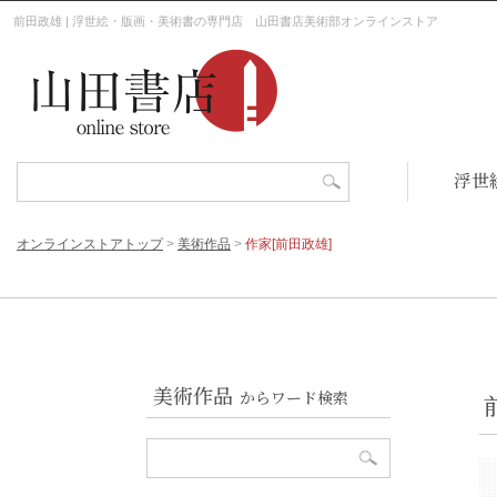
前田政雄 | 浮世絵・版画・美術書の専門店 山田書店美術部オンラインストア
浮世
オンラインストアトップ
>
美術作品
>
作家[前田政雄]
美術作品
からワード検索