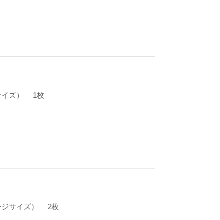
ージサイズ） 1枚
」
イメージサイズ） 2枚