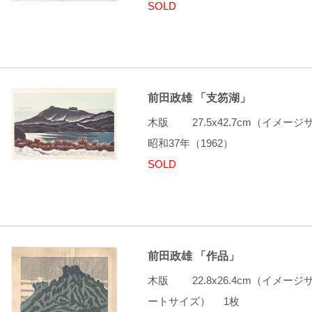
SOLD
前田政雄 「支笏湖」
木版 27.5x42.7cm（イメ
昭和37年（1962）
SOLD
前田政雄 「作品」
木版 22.8x26.4cm（イメージサ
ートサイズ） 1枚