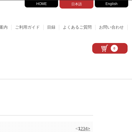
HOME
English
日本語
案内
ご利用ガイド
目録
よくあるご質問
お問い合わせ
0
<
1
2
3
4
>