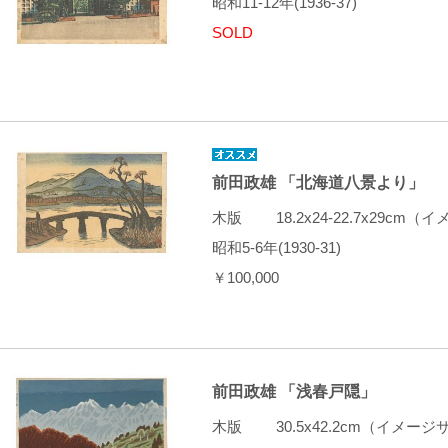
昭和11-12年(1936-37)
SOLD
前田政雄 「北海道八景より」
木版 18.2x24-22.7x29c
昭和5-6年(1930-31)
￥100,000
前田政雄 「浅春戸隠」
木版 30.5x42.2cm（イメ