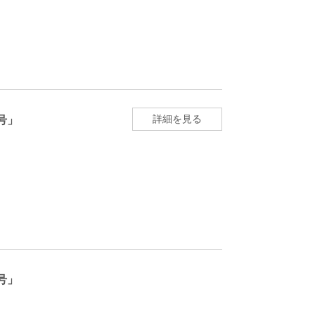
詳細を見る
号」
号」