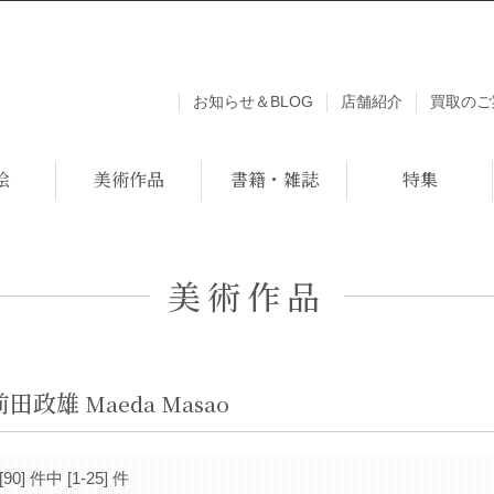
お知らせ＆BLOG
店舗紹介
買取のご
絵
美術作品
書籍・雑誌
特集
美術作品
前田政雄
Maeda Masao
[90] 件中 [1-25] 件