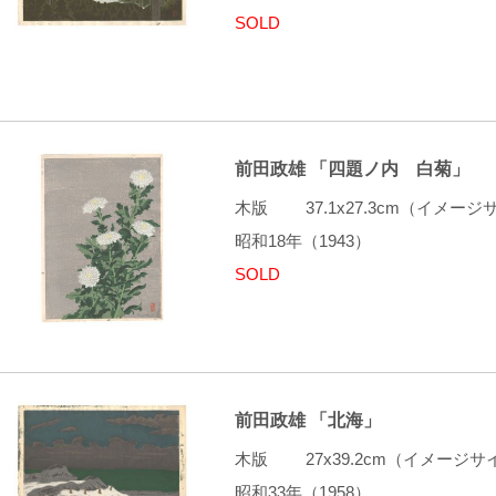
SOLD
前田政雄 「四題ノ内 白菊」
木版 37.1x27.3cm（イメ
昭和18年（1943）
SOLD
前田政雄 「北海」
木版 27x39.2cm（イメージ
昭和33年（1958）