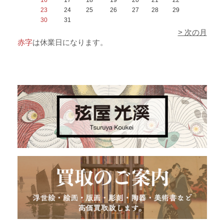
23
24
25
26
27
28
29
30
31
> 次の月
赤字
は休業日になります。