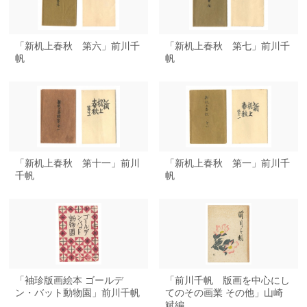
「新机上春秋 第六」前川千
「新机上春秋 第七」前川千
帆
帆
「新机上春秋 第十一」前川
「新机上春秋 第一」前川千
千帆
帆
「袖珍版画絵本 ゴールデ
「前川千帆 版画を中心にし
ン・バット動物園」前川千帆
てのその画業 その他」山崎
斌編