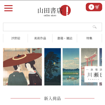
0
浮世絵
美術作品
書籍・雑誌
特集
新入荷品