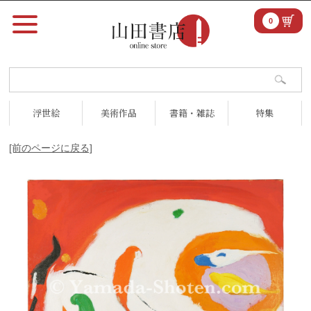
0
浮世絵
美術作品
書籍・雑誌
特集
[前のページに戻る]