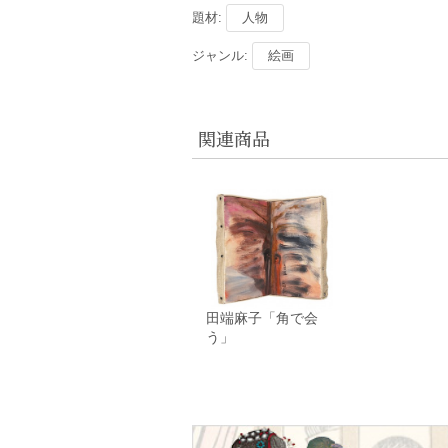
題材:
人物
ジャンル:
絵画
関連商品
田端麻子「角で会
う」