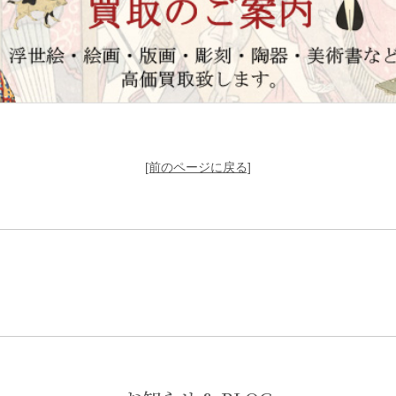
[前のページに戻る]