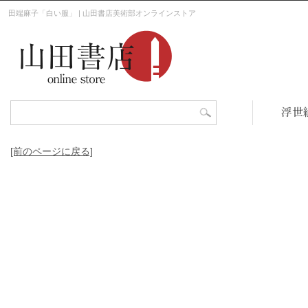
田端麻子「白い服」 | 山田書店美術部オンラインストア
浮世
[前のページに戻る]