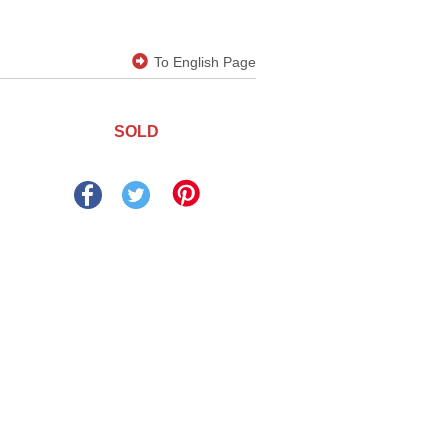
To English Page
SOLD