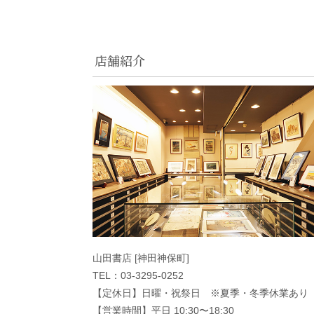
店舗紹介
山田書店 [神田神保町]
TEL：03-3295-0252
【定休日】日曜・祝祭日 ※夏季・冬季休業あり
【営業時間】平日 10:30〜18:30