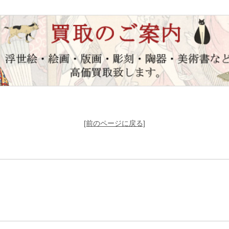
[前のページに戻る]