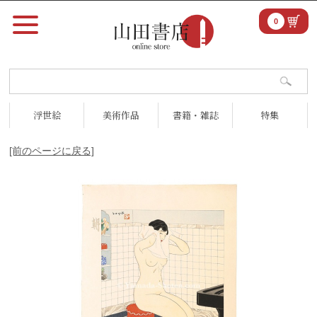
0
浮世絵
美術作品
書籍・雑誌
特集
[前のページに戻る]