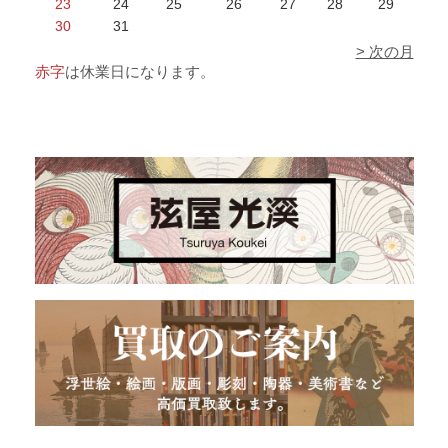
23
24
25
26
27
28
29
30
31
> 次の月
赤字
は休業日になります。