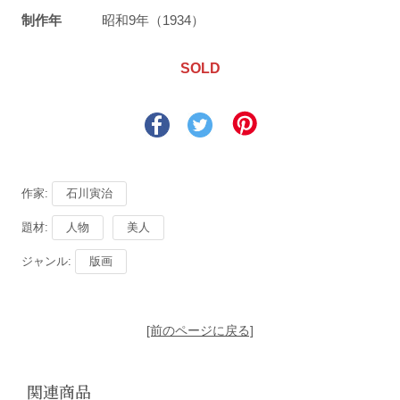
制作年
昭和9年（1934）
SOLD
作家:
石川寅治
題材:
人物
美人
ジャンル:
版画
[前のページに戻る]
関連商品