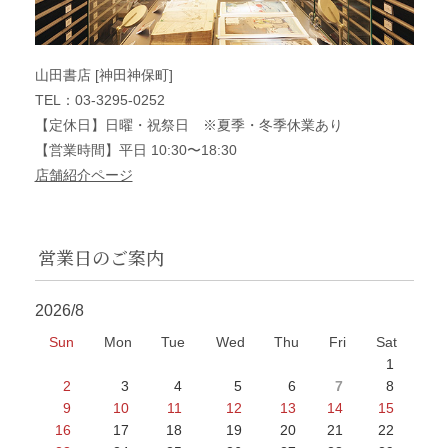
山田書店 [神田神保町]
TEL：03-3295-0252
【定休日】日曜・祝祭日 ※夏季・冬季休業あり
【営業時間】平日 10:30〜18:30
店舗紹介ページ
営業日のご案内
2026/8
Sun
Mon
Tue
Wed
Thu
Fri
Sat
1
2
3
4
5
6
7
8
9
10
11
12
13
14
15
16
17
18
19
20
21
22