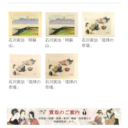
石川寅治「阿蘇
石川寅治「阿蘇
石川寅治「琉球の
山」
山」
市場」
石川寅治「琉球の
石川寅治「琉球の
市場」
市場」