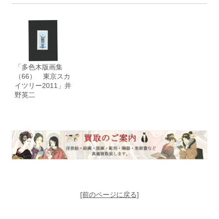
「多色木版画集
（66） 東京スカ
イツリー2011」井
野英二
[前のページに戻る]