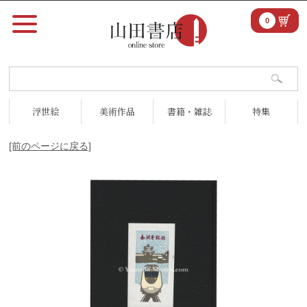
0
浮世絵
美術作品
書籍・雑誌
特集
[前のページに戻る]