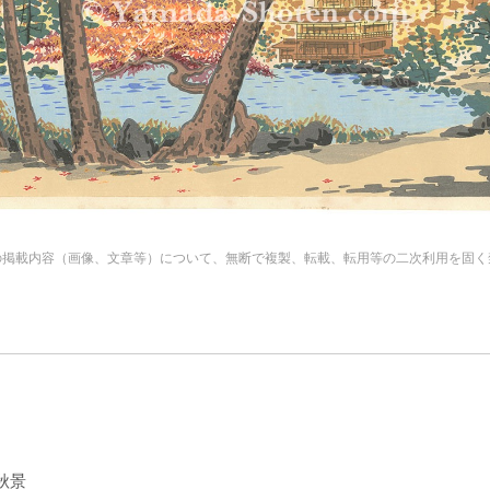
の掲載内容（画像、文章等）について、無断で複製、転載、転用等の二次利用を固く
秋景