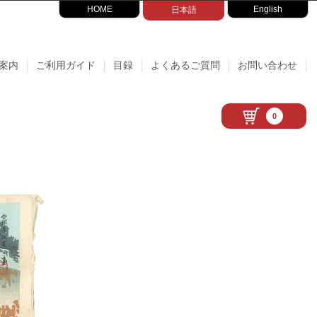
HOME
English
日本語
案内
ご利用ガイド
目録
よくあるご質問
お問い合わせ
0