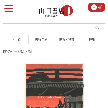
0
浮世絵
美術作品
書籍・雑誌
特集
[前のページに戻る]