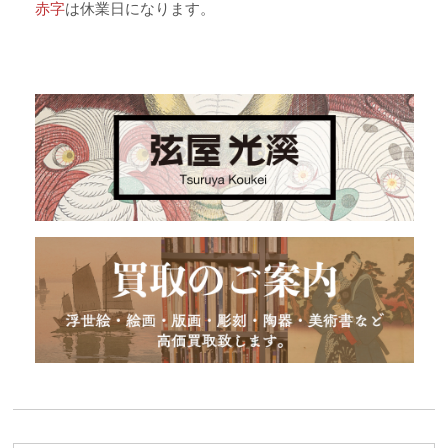
赤字
は休業日になります。