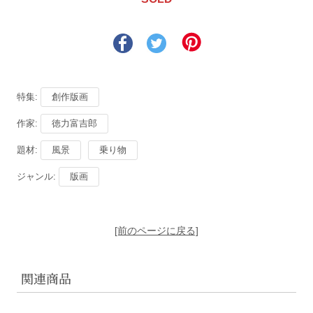
特集:
創作版画
作家:
徳力富吉郎
題材:
風景
乗り物
ジャンル:
版画
[前のページに戻る]
関連商品