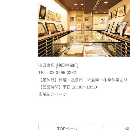
山田書店 [神田神保町]
TEL：03-3295-0252
【定休日】日曜・祝祭日 ※夏季・冬季休業あり
【営業時間】平日 10:30〜18:30
店舗紹介ページ
TOPページ
浮