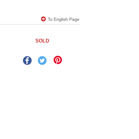
To English Page
SOLD