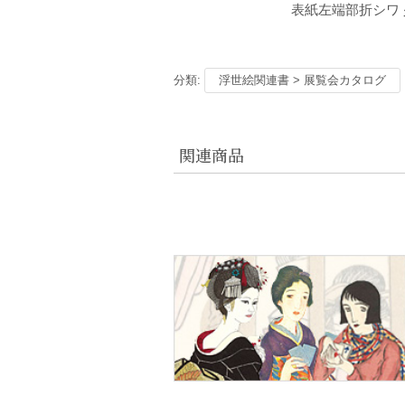
表紙左端部折シワ 少傷
分類:
浮世絵関連書 > 展覧会カタログ
関連商品