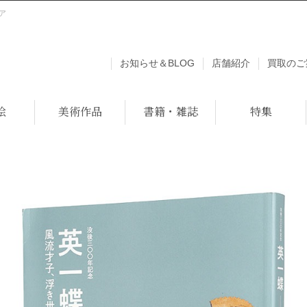
ア
お知らせ＆BLOG
店舗紹介
買取のご
絵
美術作品
書籍・雑誌
特集