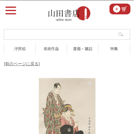
0
浮世絵
美術作品
書籍・雑誌
特集
[前のページに戻る]