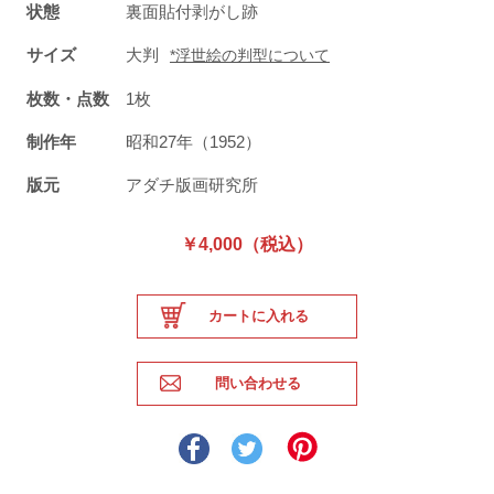
状態
裏面貼付剥がし跡
サイズ
大判
*浮世絵の判型について
枚数・点数
1枚
制作年
昭和27年（1952）
版元
アダチ版画研究所
￥4,000（税込）