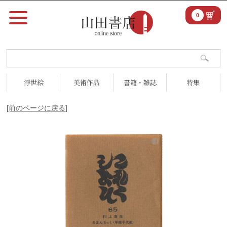
0
浮世絵
美術作品
書籍・雑誌
特集
[前のページに戻る]