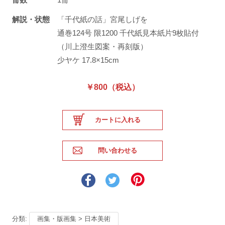
解説・状態
「千代紙の話」宮尾しげを
通巻124号 限1200 千代紙見本紙片9枚貼付
（川上澄生図案・再刻版）
少ヤケ 17.8×15cm
￥800（税込）
分類:
画集・版画集 > 日本美術