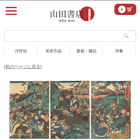
0
浮世絵
美術作品
書籍・雑誌
特集
[前のページに戻る]