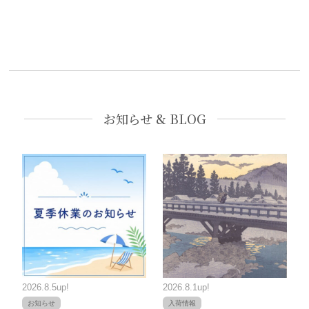
お知らせ & BLOG
2026.8.5up!
2026.8.1up!
お知らせ
入荷情報