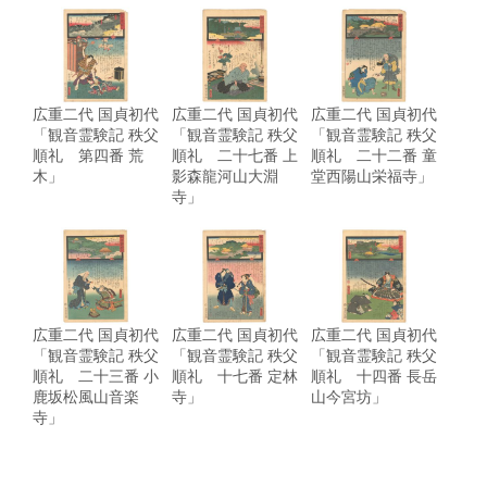
広重二代 国貞初代
広重二代 国貞初代
広重二代 国貞初代
「観音霊験記 秩父
「観音霊験記 秩父
「観音霊験記 秩父
順礼 第四番 荒
順礼 二十七番 上
順礼 二十二番 童
木」
影森龍河山大淵
堂西陽山栄福寺」
寺」
広重二代 国貞初代
広重二代 国貞初代
広重二代 国貞初代
「観音霊験記 秩父
「観音霊験記 秩父
「観音霊験記 秩父
順礼 二十三番 小
順礼 十七番 定林
順礼 十四番 長岳
鹿坂松風山音楽
寺」
山今宮坊」
寺」