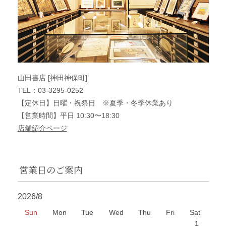
山田書店 [神田神保町]
TEL：03-3295-0252
【定休日】日曜・祝祭日 ※夏季・冬季休業あり
【営業時間】平日 10:30〜18:30
店舗紹介ページ
営業日のご案内
2026/8
Sun
Mon
Tue
Wed
Thu
Fri
Sat
1