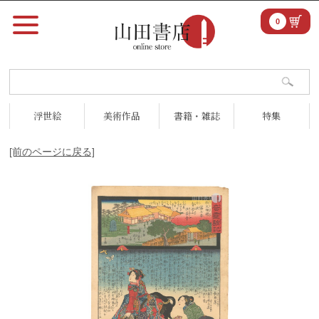
0
浮世絵
美術作品
書籍・雑誌
特集
[前のページに戻る]