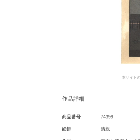
本サイト
作品詳細
商品番号
74399
絵師
清親