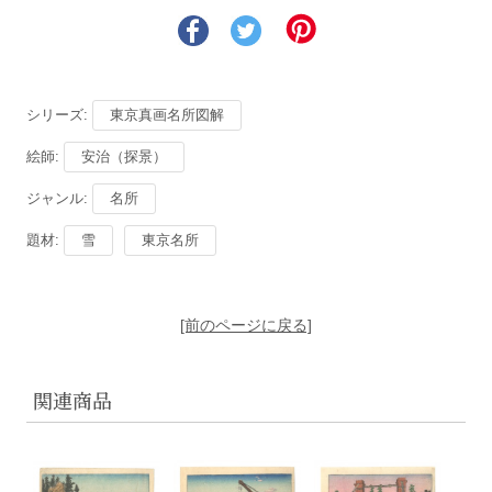
シリーズ:
東京真画名所図解
絵師:
安治（探景）
ジャンル:
名所
題材:
雪
東京名所
[前のページに戻る]
関連商品