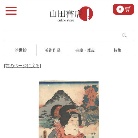
0
浮世絵
美術作品
書籍・雑誌
特集
[前のページに戻る]