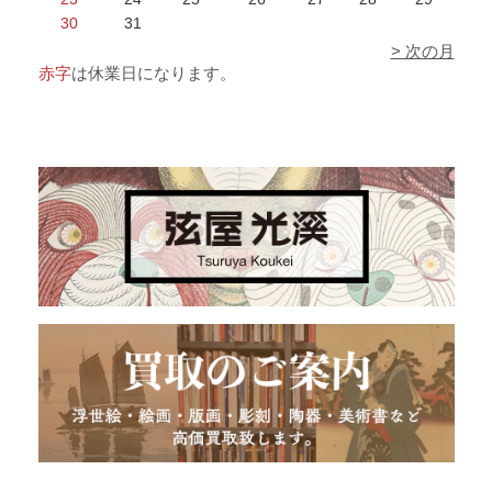
30
31
> 次の月
赤字
は休業日になります。