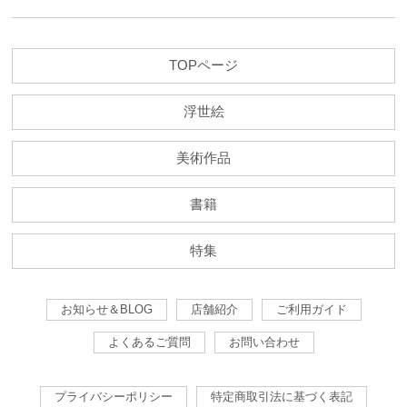
TOPページ
浮世絵
美術作品
書籍
特集
お知らせ＆BLOG
店舗紹介
ご利用ガイド
よくあるご質問
お問い合わせ
プライバシーポリシー
特定商取引法に基づく表記