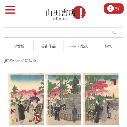
0
浮世絵
美術作品
書籍・雑誌
特集
[前のページに戻る]