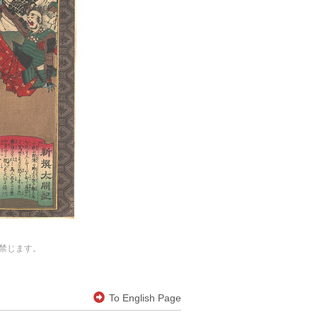
禁じます。
To English Page