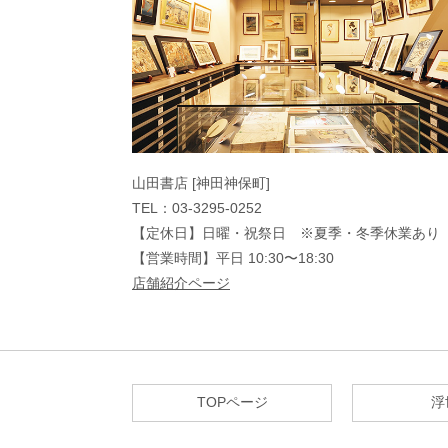
山田書店 [神田神保町]
TEL：03-3295-0252
【定休日】日曜・祝祭日 ※夏季・冬季休業あり
【営業時間】平日 10:30〜18:30
店舗紹介ページ
TOPページ
浮