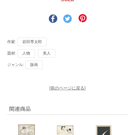
作家:
岩田専太郎
題材:
人物
美人
ジャンル:
版画
[前のページに戻る]
関連商品