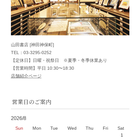
山田書店 [神田神保町]
TEL：03-3295-0252
【定休日】日曜・祝祭日 ※夏季・冬季休業あり
【営業時間】平日 10:30〜18:30
店舗紹介ページ
営業日のご案内
2026/8
Sun
Mon
Tue
Wed
Thu
Fri
Sat
1