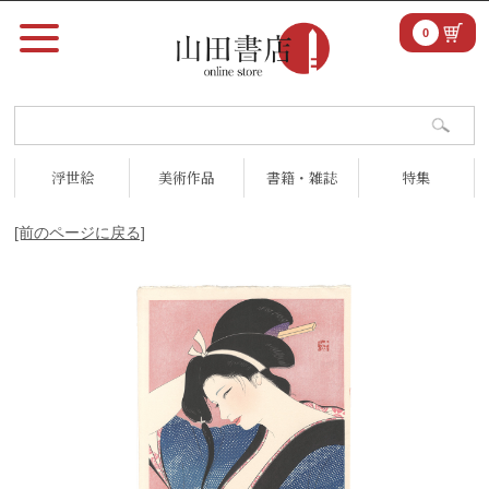
0
浮世絵
美術作品
書籍・雑誌
特集
[前のページに戻る]