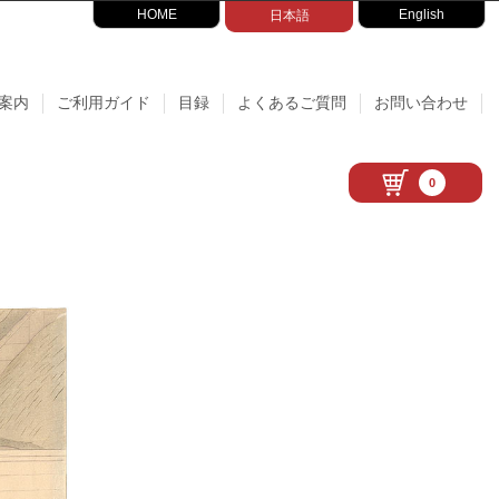
HOME
English
日本語
案内
ご利用ガイド
目録
よくあるご質問
お問い合わせ
0