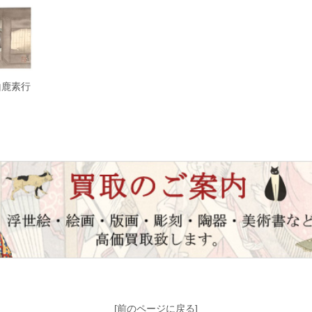
山鹿素行
[前のページに戻る]