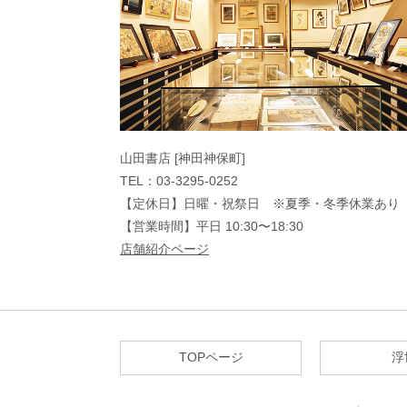
山田書店 [神田神保町]
TEL：03-3295-0252
【定休日】日曜・祝祭日 ※夏季・冬季休業あり
【営業時間】平日 10:30〜18:30
店舗紹介ページ
TOPページ
浮