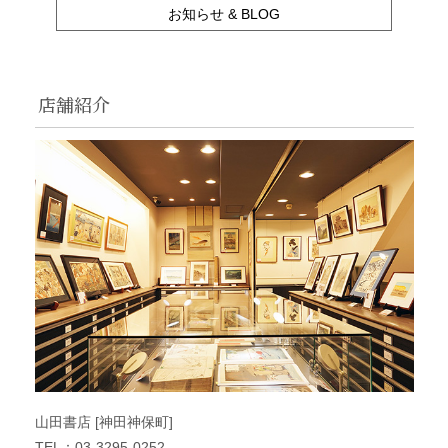
お知らせ & BLOG
店舗紹介
山田書店 [神田神保町]
TEL：03-3295-0252