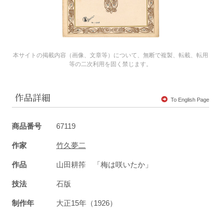
本サイトの掲載内容（画像、文章等）について、無断で複製、転載、転用
等の二次利用を固く禁じます。
作品詳細
To English Page
商品番号
67119
作家
竹久夢二
作品
山田耕筰 「梅は咲いたか」
技法
石版
制作年
大正15年（1926）