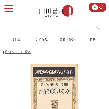
0
浮世絵
美術作品
書籍・雑誌
特集
[前のページに戻る]