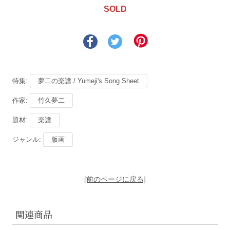
SOLD
特集:
夢二の楽譜 / Yumeji's Song Sheet
作家:
竹久夢二
題材:
楽譜
ジャンル:
版画
[前のページに戻る]
関連商品