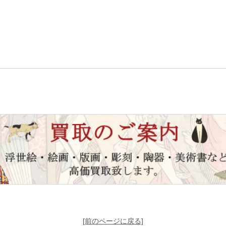
[前のページに戻る]