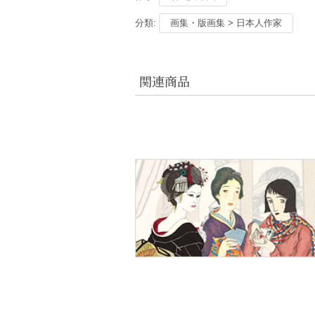
分類:
画集・版画集 > 日本人作家
関連商品