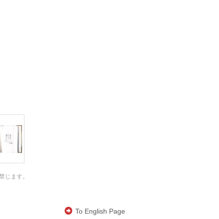
禁じます。
To English Page