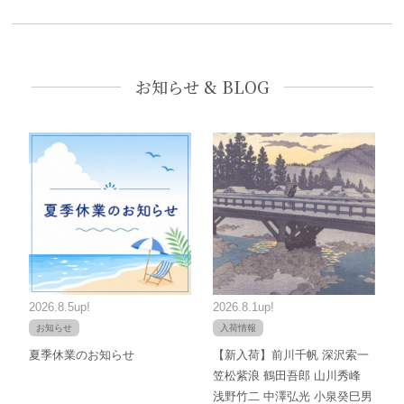
お知らせ & BLOG
2026.8.5up!
2026.8.1up!
お知らせ
入荷情報
夏季休業のお知らせ
【新入荷】前川千帆 深沢索一
笠松紫浪 鶴田吾郎 山川秀峰
浅野竹二 中澤弘光 小泉癸巳男