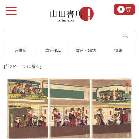
0
浮世絵
美術作品
書籍・雑誌
特集
[前のページに戻る]