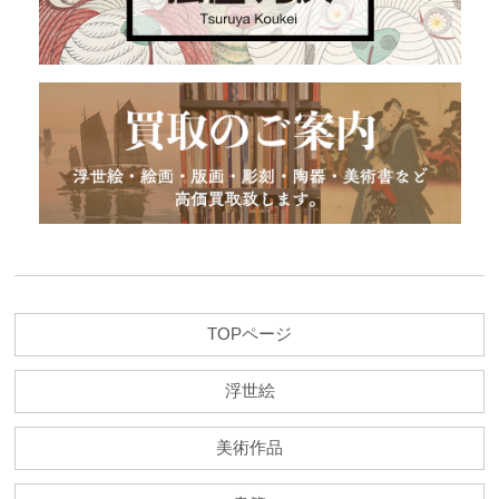
TOPページ
浮世絵
美術作品