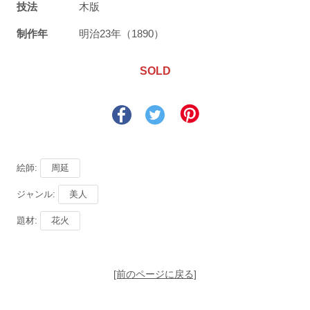
技法
木版
制作年
明治23年（1890）
SOLD
絵師:
周延
ジャンル:
美人
題材:
花火
[前のページに戻る]