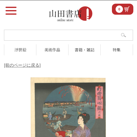
0
浮世絵
美術作品
書籍・雑誌
特集
[前のページに戻る]